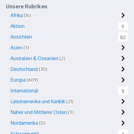
Unsere Rubriken
Afrika
16
Aktion
9
Ansichten
82
Asien
3
Australien & Ozeanien
2
Deutschland
30
Europa
609
International
11
Lateinamerika und Karibik
21
Naher und Mittlerer Osten
3
Nordamerika
0
Schwerpunkt