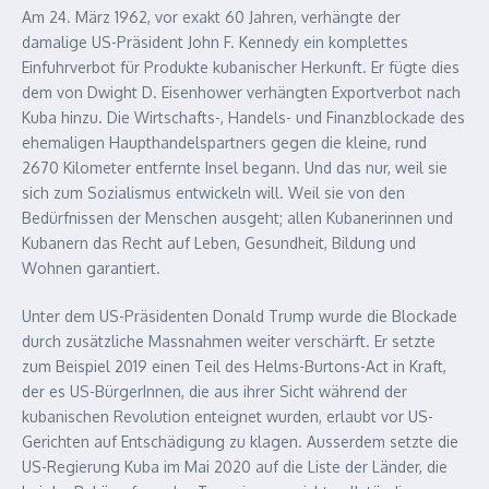
Am 24. März 1962, vor exakt 60 Jahren, verhängte der
damalige US-Präsident John F. Kennedy ein komplettes
Einfuhrverbot für Produkte kubanischer Herkunft. Er fügte dies
dem von Dwight D. Eisenhower verhängten Exportverbot nach
Kuba hinzu. Die Wirtschafts-, Handels- und Finanzblockade des
ehemaligen Haupthandelspartners gegen die kleine, rund
2670 Kilometer entfernte Insel begann. Und das nur, weil sie
sich zum Sozialismus entwickeln will. Weil sie von den
Bedürfnissen der Menschen ausgeht; allen Kubanerinnen und
Kubanern das Recht auf Leben, Gesundheit, Bildung und
Wohnen garantiert.
Unter dem US-Präsidenten Donald Trump wurde die Blockade
durch zusätzliche Massnahmen weiter verschärft. Er setzte
zum Beispiel 2019 einen Teil des Helms-Burtons-Act in Kraft,
der es US-BürgerInnen, die aus ihrer Sicht während der
kubanischen Revolution enteignet wurden, erlaubt vor US-
Gerichten auf Entschädigung zu klagen. Ausserdem setzte die
US-Regierung Kuba im Mai 2020 auf die Liste der Länder, die