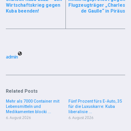
Wirtschaftskrieg gegen
Flugzeugträger „Charles
Kuba beenden!
de Gaulle“ in Piräus
admin
Related Posts
Mehr als 7000 Container mit
Fünf Prozent fürs E-Auto, 35
Lebensmitteln und
für die Luxuskarre: Kuba
Medikamenten blocki ...
liberalisie ...
6. August 2026
6. August 2026