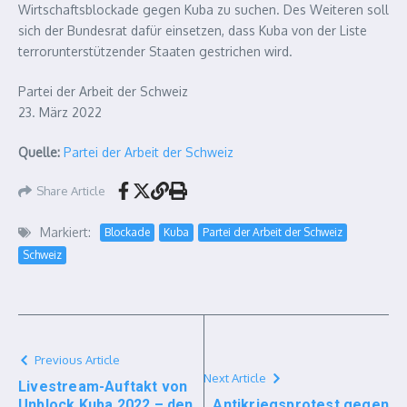
Wirtschaftsblockade gegen Kuba zu suchen. Des Weiteren soll
sich der Bundesrat dafür einsetzen, dass Kuba von der Liste
terrorunterstützender Staaten gestrichen wird.
Partei der Arbeit der Schweiz
23. März 2022
Quelle:
Partei der Arbeit der Schweiz
Share Article
Markiert:
Blockade
Kuba
Partei der Arbeit der Schweiz
Schweiz
Previous Article
Next Article
Livestream-Auftakt von
Unblock Kuba 2022 – den
Antikriegsprotest gegen