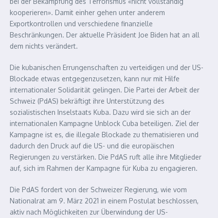
bei der Bekämpfung des Terrorismus «nicht vollständig
kooperieren». Damit einher gehen unter anderem
Exportkontrollen und verschiedene finanzielle
Beschränkungen. Der aktuelle Präsident Joe Biden hat an all
dem nichts verändert.
Die kubanischen Errungenschaften zu verteidigen und der US-
Blockade etwas entgegenzusetzen, kann nur mit Hilfe
internationaler Solidarität gelingen. Die Partei der Arbeit der
Schweiz (PdAS) bekräftigt ihre Unterstützung des
sozialistischen Inselstaats Kuba. Dazu wird sie sich an der
internationalen Kampagne Unblock Cuba beteiligen. Ziel der
Kampagne ist es, die illegale Blockade zu thematisieren und
dadurch den Druck auf die US- und die europäischen
Regierungen zu verstärken. Die PdAS ruft alle ihre Mitglieder
auf, sich im Rahmen der Kampagne für Kuba zu engagieren.
Die PdAS fordert von der Schweizer Regierung, wie vom
Nationalrat am 9. März 2021 in einem Postulat beschlossen,
aktiv nach Möglichkeiten zur Überwindung der US-