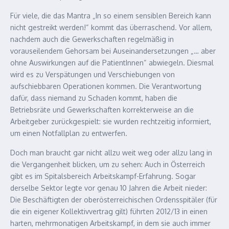
Für viele, die das Mantra „In so einem sensiblen Bereich kann
nicht gestreikt werden!“ kommt das überraschend. Vor allem,
nachdem auch die Gewerkschaften regelmäßig in
vorauseilendem Gehorsam bei Auseinandersetzungen „… aber
ohne Auswirkungen auf die PatientInnen“ abwiegeln. Diesmal
wird es zu Verspätungen und Verschiebungen von
aufschiebbaren Operationen kommen. Die Verantwortung
dafür, dass niemand zu Schaden kommt, haben die
Betriebsräte und Gewerkschaften korrekterweise an die
Arbeitgeber zurückgespielt: sie wurden rechtzeitig informiert,
um einen Notfallplan zu entwerfen.
Doch man braucht gar nicht allzu weit weg oder allzu lang in
die Vergangenheit blicken, um zu sehen: Auch in Österreich
gibt es im Spitalsbereich Arbeitskampf-Erfahrung. Sogar
derselbe Sektor legte vor genau 10 Jahren die Arbeit nieder:
Die Beschäftigten der oberösterreichischen Ordensspitäler (für
die ein eigener Kollektivvertrag gilt) führten 2012/13 in einen
harten, mehrmonatigen Arbeitskampf, in dem sie auch immer