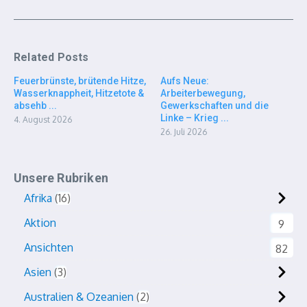
Related Posts
Feuerbrünste, brütende Hitze,
Aufs Neue:
Wasserknappheit, Hitzetote &
Arbeiterbewegung,
absehb ...
Gewerkschaften und die
Linke – Krieg ...
4. August 2026
26. Juli 2026
Unsere Rubriken
Afrika
16
Aktion
9
Ansichten
82
Asien
3
Australien & Ozeanien
2