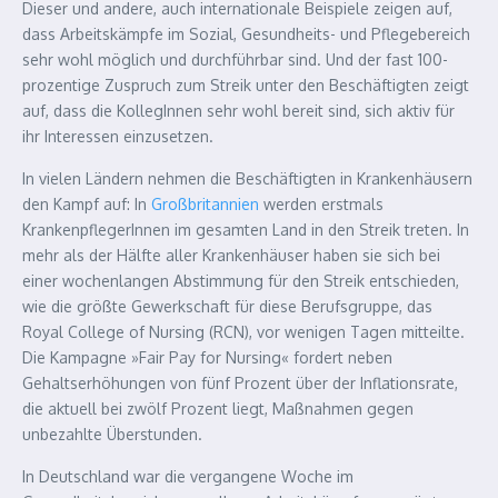
Dieser und andere, auch internationale Beispiele zeigen auf,
dass Arbeitskämpfe im Sozial, Gesundheits- und Pflegebereich
sehr wohl möglich und durchführbar sind. Und der fast 100-
prozentige Zuspruch zum Streik unter den Beschäftigten zeigt
auf, dass die KollegInnen sehr wohl bereit sind, sich aktiv für
ihr Interessen einzusetzen.
In vielen Ländern nehmen die Beschäftigten in Krankenhäusern
den Kampf auf: In
Großbritannien
werden erstmals
KrankenpflegerInnen im gesamten Land in den Streik treten. In
mehr als der Hälfte aller Krankenhäuser haben sie sich bei
einer wochenlangen Abstimmung für den Streik entschieden,
wie die größte Gewerkschaft für diese Berufsgruppe, das
Royal College of Nursing (RCN), vor wenigen Tagen mitteilte.
Die Kampagne »Fair Pay for Nursing« fordert neben
Gehaltserhöhungen von fünf Prozent über der Inflationsrate,
die aktuell bei zwölf Prozent liegt, Maßnahmen gegen
unbezahlte Überstunden.
In Deutschland war die vergangene Woche im