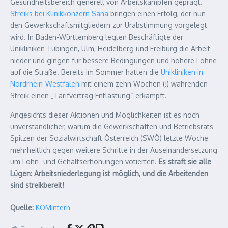
Gesundheitsbereich generell von Arbeitskämpfen geprägt.
Streiks bei Klinikkonzern Sana
bringen einen Erfolg, der nun
den Gewerkschaftsmitgliedern zur Urabstimmung vorgelegt
wird. In Baden-Württemberg legten Beschäftigte der
Unikliniken Tübingen, Ulm, Heidelberg und Freiburg die Arbeit
nieder und gingen für bessere Bedingungen und höhere Löhne
auf die Straße. Bereits im Sommer hatten die
Unikliniken in
Nordrhein-Westfalen
mit einem zehn Wochen (!) währenden
Streik einen „Tarifvertrag Entlastung“ erkämpft.
Angesichts dieser Aktionen und Möglichkeiten ist es noch
unverständlicher, warum die Gewerkschaften und Betriebsrats-
Spitzen der Sozialwirtschaft Österreich (SWÖ) letzte Woche
mehrheitlich gegen weitere Schritte in der Auseinandersetzung
um Lohn- und Gehaltserhöhungen votierten.
Es straft sie alle
Lügen: Arbeitsniederlegung ist möglich, und die Arbeitenden
sind streikbereit!
Quelle:
KOMintern