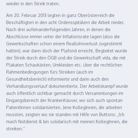
wieder in den Streik traten.
Am 20. Februar 2013 legten in ganz Oberösterreich die
Beschäftigten in den acht Ordensspitälern die Arbeit nieder.
Nach drei aufeinanderfolgenden Jahren, in denen die
Abschlüsse immer unter der Inflationsrate lagen (also die
Gewerkschaften schon einem Reallohnverlust zugestimmt
hatten), war dann doch der Plafond erreicht. Begleitet wurde
der Streik durch den ÖGB und die Gewerkschaft vida, die mit
Plakaten Schaukästen, Umkleiden etc. über die rechtlichen
Rahmenbedingungen fürs Streiken (auch im
Gesundheitsbereich) informierte und darin auch den
Verhandlungsverlauf dokumentierte. Der Arbeitskampf wurde
auch öffentlich sichtbar gemacht durch Versammlungen im
Eingangsbereich der Krankenhäuser, wo sich auch spontan
PatientInnen solidarisierten. Jene KollegInnen, die arbeiten
mussten, zeigten wo sie standen mit Hilfe von Buttons: „Ich
mach Notdienst & bin solidarisch mit meinen KollegInnen, die
streiken.“