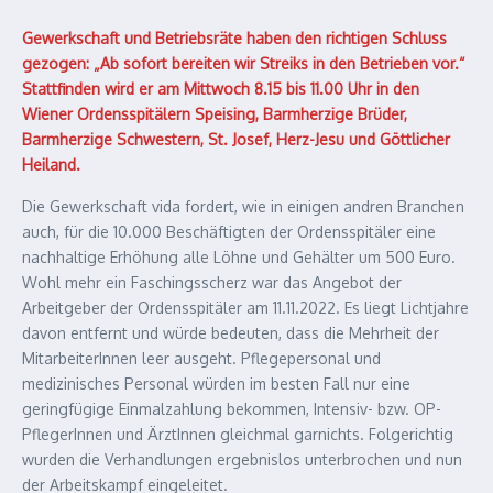
Gewerkschaft und Betriebsräte haben den richtigen Schluss
gezogen: „Ab sofort bereiten wir Streiks in den Betrieben vor.“
Stattfinden wird er am Mittwoch 8.15 bis 11.00 Uhr in den
Wiener Ordensspitälern Speising, Barmherzige Brüder,
Barmherzige Schwestern, St. Josef, Herz-Jesu und Göttlicher
Heiland.
Die Gewerkschaft vida fordert, wie in einigen andren Branchen
auch, für die 10.000 Beschäftigten der Ordensspitäler eine
nachhaltige Erhöhung alle Löhne und Gehälter um 500 Euro.
Wohl mehr ein Faschingsscherz war das Angebot der
Arbeitgeber der Ordensspitäler am 11.11.2022. Es liegt Lichtjahre
davon entfernt und würde bedeuten, dass die Mehrheit der
MitarbeiterInnen leer ausgeht. Pflegepersonal und
medizinisches Personal würden im besten Fall nur eine
geringfügige Einmalzahlung bekommen, Intensiv- bzw. OP-
PflegerInnen und ÄrztInnen gleichmal garnichts. Folgerichtig
wurden die Verhandlungen ergebnislos unterbrochen und nun
der Arbeitskampf eingeleitet.