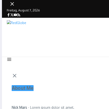
Freitag, August 7, 2026
About Me
Nick Mars
- Lorem ipsum dolor sit amet,