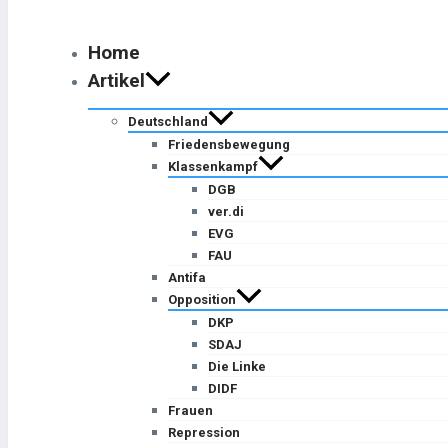
Home
Artikel
Deutschland
Friedensbewegung
Klassenkampf
DGB
ver.di
EVG
FAU
Antifa
Opposition
DKP
SDAJ
Die Linke
DIDF
Frauen
Repression