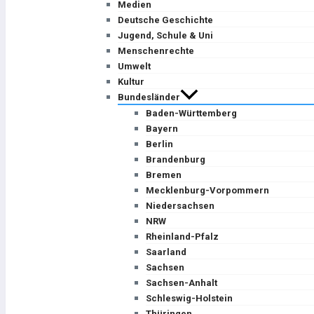
Medien
Deutsche Geschichte
Jugend, Schule & Uni
Menschenrechte
Umwelt
Kultur
Bundesländer
Baden-Württemberg
Bayern
Berlin
Brandenburg
Bremen
Mecklenburg-Vorpommern
Niedersachsen
NRW
Rheinland-Pfalz
Saarland
Sachsen
Sachsen-Anhalt
Schleswig-Holstein
Thüringen