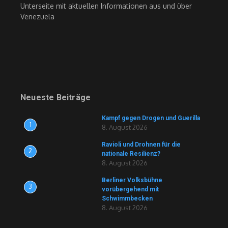
Unterseite mit aktuellen Informationen aus und über
Venezuela
Neueste Beiträge
Kampf gegen Drogen und Guerilla
1
8. August 2026
Ravioli und Drohnen für die
2
nationale Resilienz?
8. August 2026
Berliner Volksbühne
3
vorübergehend mit
Schwimmbecken
8. August 2026