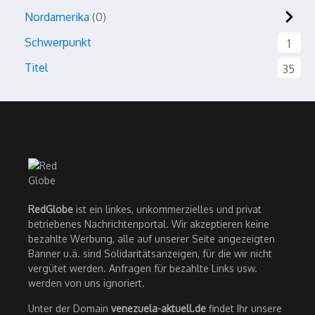
Nordamerika
0
Schwerpunkt
1
Titel
35
RedGlobe
ist ein linkes, unkommerzielles und privat
betriebenes Nachrichtenportal. Wir akzeptieren keine
bezahlte Werbung, alle auf unserer Seite angezeigten
Banner u.ä. sind Solidaritätsanzeigen, für die wir nicht
vergütet werden. Anfragen für bezahlte Links usw.
werden von uns ignoriert.
Unter der Domain
venezuela-aktuell.de
findet Ihr unsere