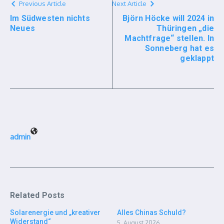
Previous Article
Next Article
Im Südwesten nichts
Björn Höcke will 2024 in
Neues
Thüringen „die
Machtfrage“ stellen. In
Sonneberg hat es
geklappt
admin
Related Posts
Solarenergie und „kreativer
Alles Chinas Schuld?
Widerstand“
5. August 2026