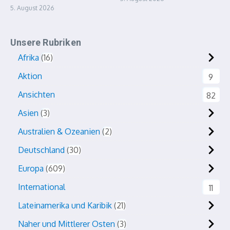
5. August 2026
Unsere Rubriken
Afrika
16
Aktion
9
Ansichten
82
Asien
3
Australien & Ozeanien
2
Deutschland
30
Europa
609
International
11
Lateinamerika und Karibik
21
Naher und Mittlerer Osten
3