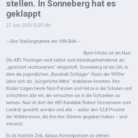
stellen. In Sonneberg hat es
geklappt
27. Juni 2023
15:29 Uhr
– Eine Stellungnahme der VVN-BdA –
Björn Höcke ist ein Nazi.
Die AfD Thüringen wird selbst vom Inlandsgeheimdienst als
„gesichert rechtsextrem“ eingestuft. Sonneberg ist ein Ort, in
dem die jugendlichen „Baseball-Schläger“-Nazis der 1990er
Jahre sich als „bürgerliche Mitte“ etablieren konnten. Ihre
Kinder tragen heute Nazi-Parolen und Hetze in die Schulen und
schüchtern alle ein, die versuchen sie in die Schranken zu
weisen. Nun ist dort der AfD-Kandidat Robert Sesselmann zum
Landrat gewählt worden und alle – außer den 52,8 Prozent
der Wähler:innen, die ihm ihre Stimme gegeben haben – sind
entsetzt.
Es ist höchste Zeit, daraus Konsequenzen zu ziehen: