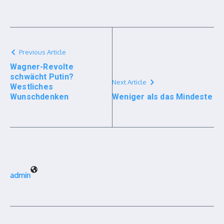
Previous Article
Wagner-Revolte
schwächt Putin?
Next Article
Westliches
Wunschdenken
Weniger als das Mindeste
admin