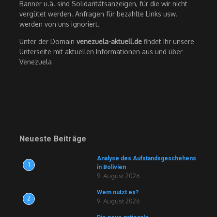
Banner u.ä. sind Solidaritätsanzeigen, für die wir nicht
vergütet werden. Anfragen für bezahlte Links usw.
werden von uns ignoriert.
Unter der Domain
venezuela-aktuell.de
findet Ihr unsere
Unterseite mit aktuellen Informationen aus und über
Venezuela
Neueste Beiträge
Analyse des Aufstandsgeschehens
1
in Bolivien
9. August 2026
Wem nutzt es?
2
9. August 2026