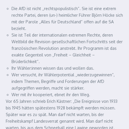
Die AfD ist nicht „rechtspopulistisch“. Sie ist eine extrem
rechte Partei, deren (un-) heimlicher Führer Björn Höcke sich
mit der Parole „Alles für Deutschland“ offen auf die SA
bezieht.
Sie ist Teil der internationalen extremen Rechte, deren
Weltbild die Revision gesellschaftlichen Fortschritts seit der
französischen Revolution anstrebt. Ihr Programm ist das
exakte Gegenteil von „Freiheit – Gleichheit –
Brüderlichkeit“.
Ihr Wähler:innen wissen das und wollen das.
Wer versucht, ihr Wählerpotential „wiederzugewinnen“,
indem Themen, Begriffe und Forderungen der AfD
aufgegriffen werden, macht sie stärker.
Wer mit ihr kooperiert, ebnet ihr den Weg.
Vor 65 Jahren schrieb Erich Kästner: „Die Ereignisse von 1933
bis 1945 hätten spätestens 1928 bekämpft werden müssen.
Später war es zu spät. Man darf nicht warten, bis der
Freiheitskampf Landesverrat genannt wird. Man darf nicht
warten, bis aus dem Schneeball eine Lawine geworden ist.