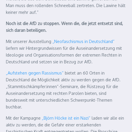
Man muss den rollenden Schneeball zertreten. Die Lawine hält
keiner mehr auf.“
Noch ist die AfD zu stoppen. Wenn die, die jetzt entsetzt sind,
sich daran beteiligen.
Mit unserer Ausstellung
„Neofaschismus in Deutschland“
liefern wir Hintergrundwissen für die Auseinandersetzung mit
Ideologie und Organisationsformen der extremen Rechten in
Deutschland und setzen sie in Bezug zur AfD.
„Aufstehen gegen Rassismus“
bietet an 60 Orten in
Deutschland die Möglichkeit aktiv zu werden gegen die AfD.
„Stammtischkämpfer:innen“-Seminare, die Rüstzeug für die
Auseinandersetzung mit rechten Parolen bieten, sind
bundesweit mit unterschiedlichen Schwerpunkt-Themen
buchbar.
Mit der Kampagne
„Björn Höcke ist ein Nazi“
laden wir alle ein
aktiv zu werden, die die Gefahr einer erstarkenden
faschistischen Kraft entgegentreten wollen. Die Broschüre