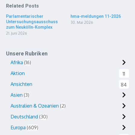
Related Posts
Parlamentarischer
hma-meldungen 11-2026
Untersuchungsausschuss
30. Mai 2026
zum Neukölln-Komplex
21. Juni 2026
Unsere Rubriken
Afrika
16
Aktion
11
Ansichten
84
Asien
3
Australien & Ozeanien
2
Deutschland
30
Europa
609