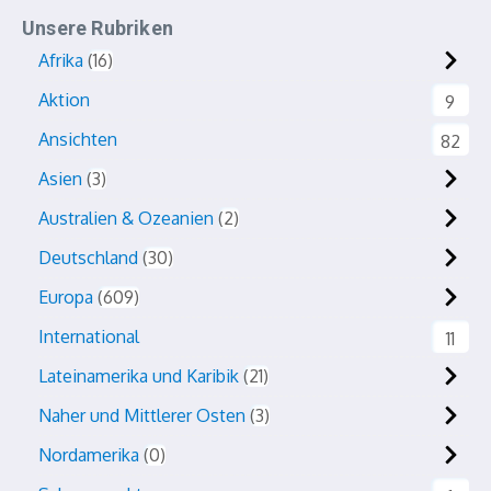
Unsere Rubriken
Afrika
16
Aktion
9
Ansichten
82
Asien
3
Australien & Ozeanien
2
Deutschland
30
Europa
609
International
11
Lateinamerika und Karibik
21
Naher und Mittlerer Osten
3
Nordamerika
0