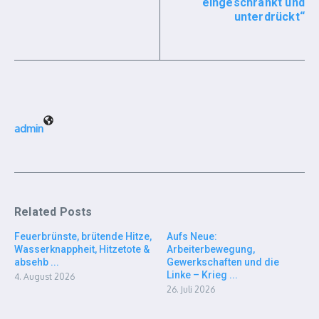
eingeschränkt und
unterdrückt“
admin
Related Posts
Feuerbrünste, brütende Hitze,
Aufs Neue:
Wasserknappheit, Hitzetote &
Arbeiterbewegung,
absehb ...
Gewerkschaften und die
Linke – Krieg ...
4. August 2026
26. Juli 2026