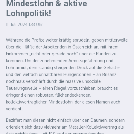
Mindestlohn & aktive
Lohnpolitik!
11. Juli 2024
1:33 Uhr
Während die Profite weiter kräftig sprudeln, geben mittlerweile
über die Hälfte der Arbeitenden in Österreich an, mit ihrem
Einkommen „nicht oder gerade noch“ über die Runden zu
kommen. Um der zunehmenden Armutsgefährdung und
Lohnarmut, dem ständig steigenden Druck auf die Gehälter
und den vielfach unhaltbaren Hungerlöhnen – an Brisanz
nochmals verschärft durch die massive unsoziale
Teuerungswelle – einen Riegel vorzuschieben, braucht es
dringend einen robusten, flächendeckenden,
kollektivvertraglichen Mindestlohn, der diesen Namen auch
verdient.
Beziffert man diesen nicht einfach über den Daumen, sondern
orientiert sich dazu vielmehr am Metaller-Kollektivvertrag als
österreichischen „Leit-KV“ und der entsprechenden