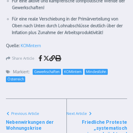
Für eine aktive und kämpferische lohnpolitische Wende der
Gewerkschaften!
Für eine reale Verschiebung in der Primärverteilung von
Oben nach Unten durch Lohnabschlüsse deutlich über der
Inflation plus Zunahme der Arbeitsproduktivität!
Quelle:
KOMintern
Share Article
Markiert:
Gewerkschaften
KOMintern
Mindestlohn
Österreich
Previous Article
Next Article
Nebenwirkungen der
Friedliche Proteste
Wohnungskrise
„systematisch