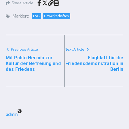
Share Article
Markiert:
EVG
Gewerkschaften
Previous Article
Next Article
Mit Pablo Neruda zur
Flugblatt für die
Kultur der Befreiung und
Friedensdemonstration in
des Friedens
Berlin
admin