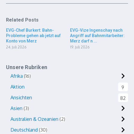
Related Posts
EVG-Chef Burkert: Bahn-
EVG-Vize Ingenschay nach
Probleme gehen ab jetzt auf
Angriff auf Bahnmitarbeiter:
Konto von Merz
Merz darf n ...
24. Juli 2026
19. Juli 2026
Unsere Rubriken
Afrika
16
Aktion
9
Ansichten
82
Asien
3
Australien & Ozeanien
2
Deutschland
30