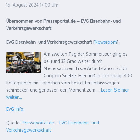
16. August 2024
17:00 Uhr
Übernommen von Presseportal.de – EVG Eisenbahn- und
Verkehrsgewerkschaft:
EVG Eisenbahn- und Verkehrsgewerkschaft
[
Newsroom
]
Am zweiten Tag der Sommertour ging es
bei rund 33 Grad weiter durch
Niedersachsen. Erste Anlaufstation ist DB
Cargo in Seelze. Hier ließen sich knapp 400
Kolleg:innen ein Hähnchen vom bestellten Imbisswagen
schmecken und genossen den Moment zum …
Lesen Sie hier
weiter…
EVG-Info
Quelle:
Presseportal.de – EVG Eisenbahn- und
Verkehrsgewerkschaft