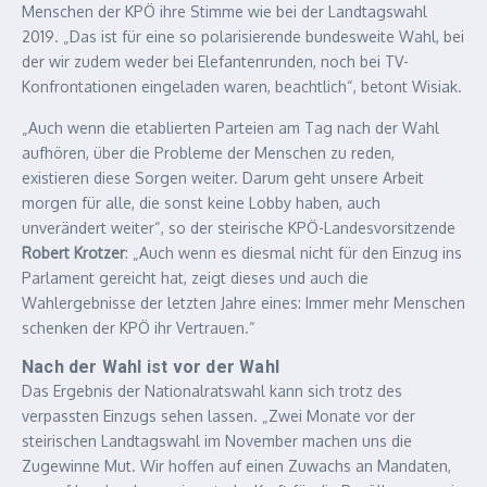
Menschen der KPÖ ihre Stimme wie bei der Landtagswahl
2019. „Das ist für eine so polarisierende bundesweite Wahl, bei
der wir zudem weder bei Elefantenrunden, noch bei TV-
Konfrontationen eingeladen waren, beachtlich“, betont Wisiak.
„Auch wenn die etablierten Parteien am Tag nach der Wahl
aufhören, über die Probleme der Menschen zu reden,
existieren diese Sorgen weiter. Darum geht unsere Arbeit
morgen für alle, die sonst keine Lobby haben, auch
unverändert weiter“, so der steirische KPÖ-Landesvorsitzende
Robert Krotzer
: „Auch wenn es diesmal nicht für den Einzug ins
Parlament gereicht hat, zeigt dieses und auch die
Wahlergebnisse der letzten Jahre eines: Immer mehr Menschen
schenken der KPÖ ihr Vertrauen.“
Nach der Wahl ist vor der Wahl
Das Ergebnis der Nationalratswahl kann sich trotz des
verpassten Einzugs sehen lassen. „Zwei Monate vor der
steirischen Landtagswahl im November machen uns die
Zugewinne Mut. Wir hoffen auf einen Zuwachs an Mandaten,