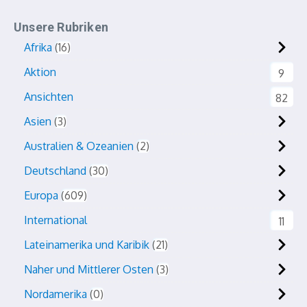
Unsere Rubriken
Afrika
16
Aktion
9
Ansichten
82
Asien
3
Australien & Ozeanien
2
Deutschland
30
Europa
609
International
11
Lateinamerika und Karibik
21
Naher und Mittlerer Osten
3
Nordamerika
0