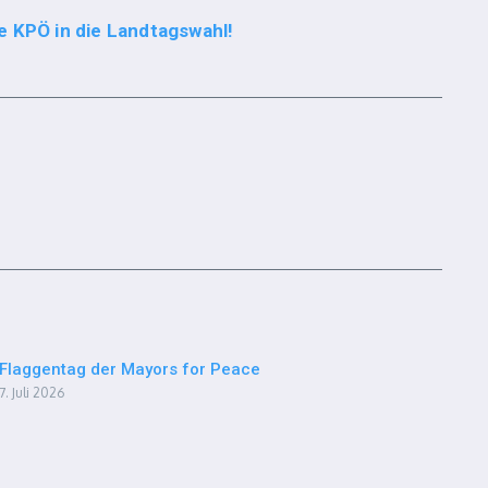
e KPÖ in die Landtagswahl!
Flaggentag der Mayors for Peace
7. Juli 2026