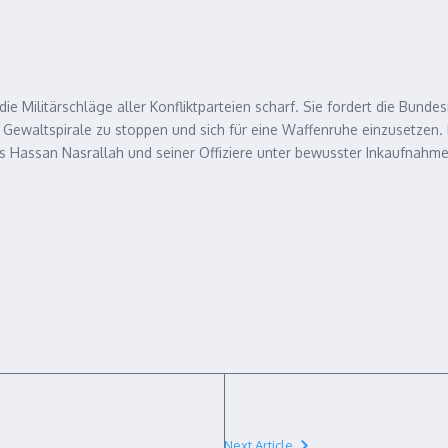
ie Militärschläge aller Konfliktparteien scharf. Sie
fordert die Bundes
e Gewaltspirale zu stoppen und sich für eine Waffenruhe einzusetzen
rs Hassan Nasrallah und seiner Offiziere unter bewusster Inkaufnahme
Next Article