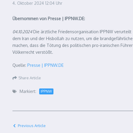
4. Oktober 2024
12:04 Uhr
Übernommen von Presse | IPPNW.DE:
04.10.2024
Die ärztliche Friedensorganisation IPPNW verurteilt d
dem Iran und der Hisbollah zu nutzen, um die brandgefährlich
machen, dass die Tötung des politischen pro-iranischen Führe
Völkerrecht verstößt.
Quelle:
Presse | IPPNW.DE
Share Article
Markiert:
IPPNW
Previous Article