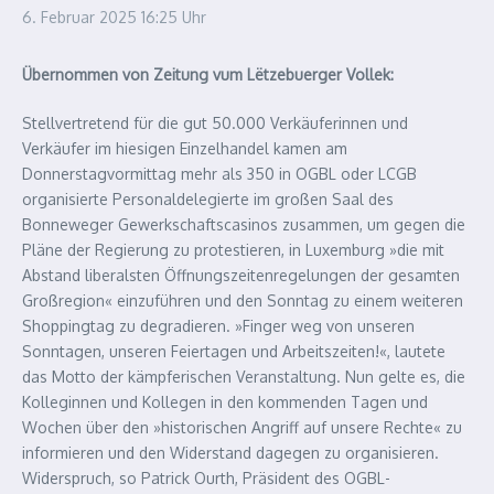
6. Februar 2025
16:25 Uhr
Übernommen von Zeitung vum Lëtzebuerger Vollek:
Stellvertretend für die gut 50.000 Verkäuferinnen und
Verkäufer im hiesigen Einzelhandel kamen am
Donnerstagvormittag mehr als 350 in OGBL oder LCGB
organisierte Personaldelegierte im großen Saal des
Bonneweger Gewerkschaftscasinos zusammen, um gegen die
Pläne der Regierung zu protestieren, in Luxemburg »die mit
Abstand liberalsten Öffnungszeitenregelungen der gesamten
Großregion« einzuführen und den Sonntag zu einem weiteren
Shoppingtag zu degradieren. »Finger weg von unseren
Sonntagen, unseren Feiertagen und Arbeitszeiten!«, lautete
das Motto der kämpferischen Veranstaltung. Nun gelte es, die
Kolleginnen und Kollegen in den kommenden Tagen und
Wochen über den »historischen Angriff auf unsere Rechte« zu
informieren und den Widerstand dagegen zu organisieren.
Widerspruch, so Patrick Ourth, Präsident des OGBL-