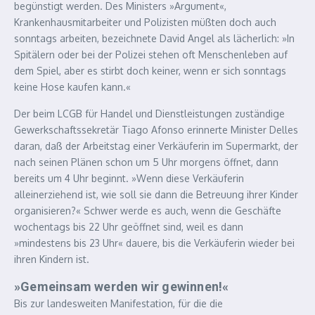
begünstigt werden. Des Ministers »Argument«,
Krankenhausmitarbeiter und Polizisten müßten doch auch
sonntags arbeiten, bezeichnete David Angel als lächerlich: »In
Spitälern oder bei der Polizei stehen oft Menschenleben auf
dem Spiel, aber es stirbt doch keiner, wenn er sich sonntags
keine Hose kaufen kann.«
Der beim LCGB für Handel und Dienstleistungen zuständige
Gewerkschaftssekretär Tiago Afonso erinnerte Minister Delles
daran, daß der Arbeitstag einer Verkäuferin im Supermarkt, der
nach seinen Plänen schon um 5 Uhr morgens öffnet, dann
bereits um 4 Uhr beginnt. »Wenn diese Verkäuferin
alleinerziehend ist, wie soll sie dann die Betreuung ihrer Kinder
organisieren?« Schwer werde es auch, wenn die Geschäfte
wochentags bis 22 Uhr geöffnet sind, weil es dann
»mindestens bis 23 Uhr« dauere, bis die Verkäuferin wieder bei
ihren Kindern ist.
»Gemeinsam werden wir gewinnen!«
Bis zur landesweiten Manifestation, für die die