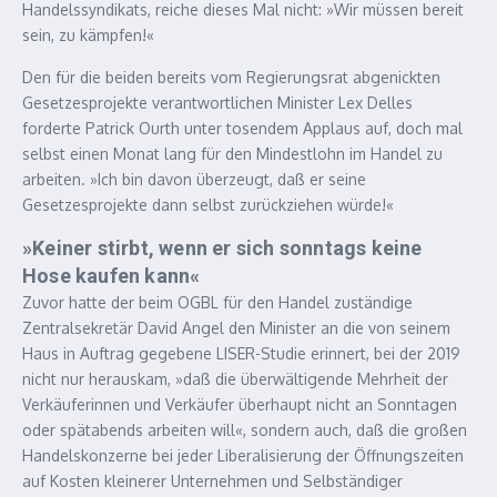
Handelssyndikats, reiche dieses Mal nicht: »Wir müssen bereit
sein, zu kämpfen!«
Den für die beiden bereits vom Regierungsrat abgenickten
Gesetzesprojekte verantwortlichen Minister Lex Delles
forderte Patrick Ourth unter tosendem Applaus auf, doch mal
selbst einen Monat lang für den Mindestlohn im Handel zu
arbeiten. »Ich bin davon überzeugt, daß er seine
Gesetzesprojekte dann selbst zurückziehen würde!«
»Keiner stirbt, wenn er sich sonntags keine
Hose kaufen kann«
Zuvor hatte der beim OGBL für den Handel zuständige
Zentralsekretär David Angel den Minister an die von seinem
Haus in Auftrag gegebene LISER-Studie erinnert, bei der 2019
nicht nur herauskam, »daß die überwältigende Mehrheit der
Verkäuferinnen und Verkäufer überhaupt nicht an Sonntagen
oder spätabends arbeiten will«, sondern auch, daß die großen
Handelskonzerne bei jeder Liberalisierung der Öffnungszeiten
auf Kosten kleinerer Unternehmen und Selbständiger