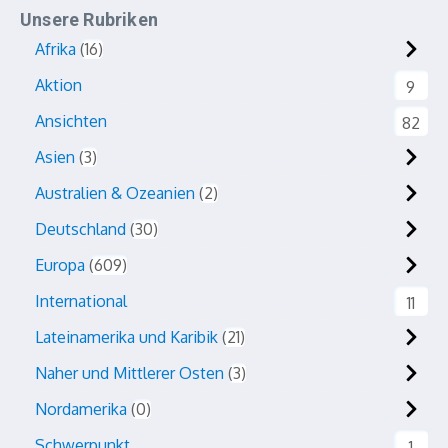
Unsere Rubriken
Afrika
16
Aktion
9
Ansichten
82
Asien
3
Australien & Ozeanien
2
Deutschland
30
Europa
609
International
11
Lateinamerika und Karibik
21
Naher und Mittlerer Osten
3
Nordamerika
0
Schwerpunkt
1