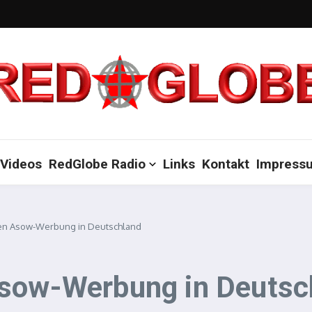
Videos
RedGlobe Radio
Links
Kontakt
Impress
en Asow-Werbung in Deutschland
Asow-Werbung in Deutsc