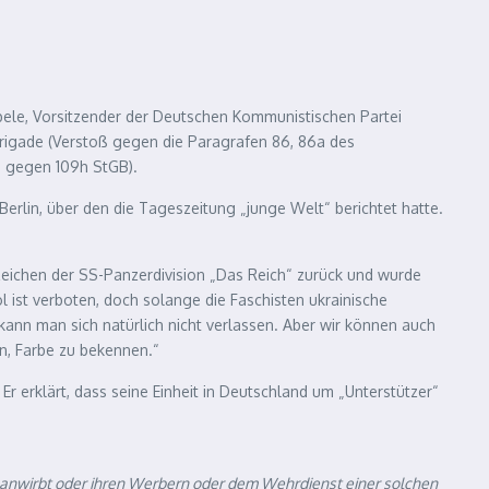
ele, Vorsitzender der Deutschen Kommunistischen Partei
Brigade (Verstoß gegen die Paragrafen 86, 86a des
ß gegen 109h StGB).
Berlin, über den die Tageszeitung „junge Welt“ berichtet hatte.
bzeichen der SS-Panzerdivision „Das Reich“ zurück und wurde
ist verboten, doch solange die Faschisten ukrainische
kann man sich natürlich nicht verlassen. Aber wir können auch
n, Farbe zu bekennen.“
Er erklärt, dass seine Einheit in Deutschland um „Unterstützer“
g anwirbt oder ihren Werbern oder dem Wehrdienst einer solchen