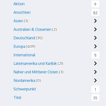
Aktion
9
Ansichten
82
Asien
3
Australien & Ozeanien
2
Deutschland
30
Europa
609
International
11
Lateinamerika und Karibik
21
Naher und Mittlerer Osten
3
Nordamerika
0
Schwerpunkt
1
Titel
35