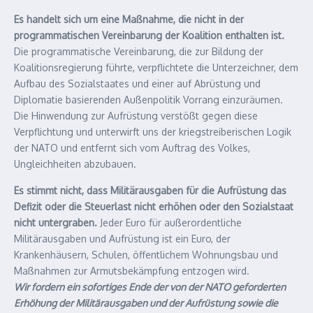
Es handelt sich um eine Maßnahme, die nicht in der
programmatischen Vereinbarung der Koalition enthalten ist.
Die programmatische Vereinbarung, die zur Bildung der
Koalitionsregierung führte, verpflichtete die Unterzeichner, dem
Aufbau des Sozialstaates und einer auf Abrüstung und
Diplomatie basierenden Außenpolitik Vorrang einzuräumen.
Die Hinwendung zur Aufrüstung verstößt gegen diese
Verpflichtung und unterwirft uns der kriegstreiberischen Logik
der NATO und entfernt sich vom Auftrag des Volkes,
Ungleichheiten abzubauen.
Es stimmt nicht, dass Militärausgaben für die Aufrüstung das
Defizit oder die Steuerlast nicht erhöhen oder den Sozialstaat
nicht untergraben.
Jeder Euro für außerordentliche
Militärausgaben und Aufrüstung ist ein Euro, der
Krankenhäusern, Schulen, öffentlichem Wohnungsbau und
Maßnahmen zur Armutsbekämpfung entzogen wird.
Wir fordern ein sofortiges Ende der von der NATO geforderten
Erhöhung der Militärausgaben und der Aufrüstung sowie die