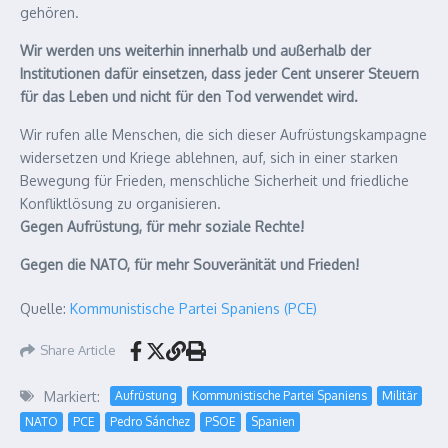
gehören.
Wir werden uns weiterhin innerhalb und außerhalb der
Institutionen dafür einsetzen, dass jeder Cent unserer Steuern
für das Leben und nicht für den Tod verwendet wird.
Wir rufen alle Menschen, die sich dieser Aufrüstungskampagne
widersetzen und Kriege ablehnen, auf, sich in einer starken
Bewegung für Frieden, menschliche Sicherheit und friedliche
Konfliktlösung zu organisieren.
Gegen Aufrüstung, für mehr soziale Rechte!
Gegen die NATO, für mehr Souveränität und Frieden!
Quelle:
Kommunistische Partei Spaniens (PCE)
Share Article
Markiert:
Aufrüstung
Kommunistische Partei Spaniens
Militär
NATO
PCE
Pedro Sánchez
PSOE
Spanien