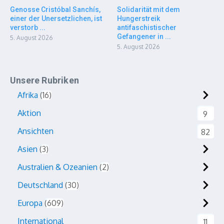
Genosse Cristóbal Sanchís,
Solidarität mit dem
einer der Unersetzlichen, ist
Hungerstreik
verstorb ...
antifaschistischer
Gefangener in ...
5. August 2026
5. August 2026
Unsere Rubriken
Afrika
16
Aktion
9
Ansichten
82
Asien
3
Australien & Ozeanien
2
Deutschland
30
Europa
609
International
11