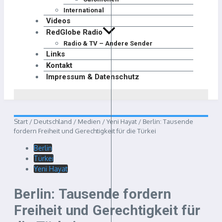
International
Videos
RedGlobe Radio
Radio & TV – Andere Sender
Links
Kontakt
Impressum & Datenschutz
Start
/
Deutschland
/
Medien
/
Yeni Hayat
/
Berlin: Tausende
fordern Freiheit und Gerechtigkeit für die Türkei
Berlin
Türkei
Yeni Hayat
Berlin: Tausende fordern
Freiheit und Gerechtigkeit für