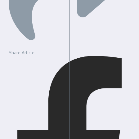
Share Article