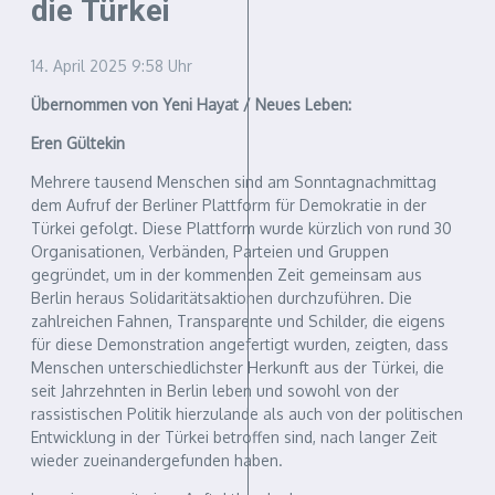
die Türkei
14. April 2025
9:58 Uhr
Übernommen von Yeni Hayat / Neues Leben:
Eren Gültekin
Mehrere tausend Menschen sind am Sonntagnachmittag
dem Aufruf der Berliner Plattform für Demokratie in der
Türkei gefolgt. Diese Plattform wurde kürzlich von rund 30
Organisationen, Verbänden, Parteien und Gruppen
gegründet, um in der kommenden Zeit gemeinsam aus
Berlin heraus Solidaritätsaktionen durchzuführen. Die
zahlreichen Fahnen, Transparente und Schilder, die eigens
für diese Demonstration angefertigt wurden, zeigten, dass
Menschen unterschiedlichster Herkunft aus der Türkei, die
seit Jahrzehnten in Berlin leben und sowohl von der
rassistischen Politik hierzulande als auch von der politischen
Entwicklung in der Türkei betroffen sind, nach langer Zeit
wieder zueinandergefunden haben.