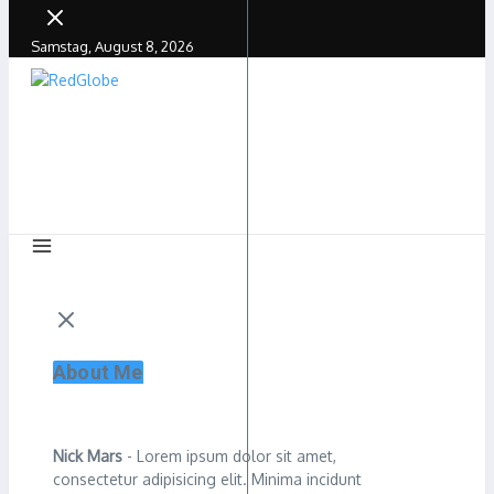
Samstag, August 8, 2026
About Me
Nick Mars
- Lorem ipsum dolor sit amet,
consectetur adipisicing elit. Minima incidunt