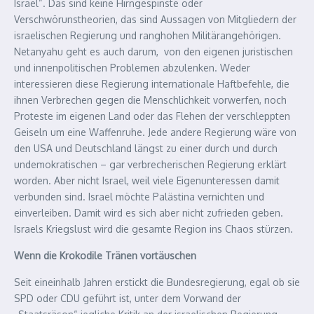
Israel“. Das sind keine Hirngespinste oder
Verschwörunstheorien, das sind Aussagen von Mitgliedern der
israelischen Regierung und ranghohen Militärangehörigen.
Netanyahu geht es auch darum, von den eigenen juristischen
und innenpolitischen Problemen abzulenken. Weder
interessieren diese Regierung internationale Haftbefehle, die
ihnen Verbrechen gegen die Menschlichkeit vorwerfen, noch
Proteste im eigenen Land oder das Flehen der verschleppten
Geiseln um eine Waffenruhe. Jede andere Regierung wäre von
den USA und Deutschland längst zu einer durch und durch
undemokratischen – gar verbrecherischen Regierung erklärt
worden. Aber nicht Israel, weil viele Eigenunteressen damit
verbunden sind. Israel möchte Palästina vernichten und
einverleiben. Damit wird es sich aber nicht zufrieden geben.
Israels Kriegslust wird die gesamte Region ins Chaos stürzen.
Wenn die Krokodile Tränen vortäuschen
Seit eineinhalb Jahren erstickt die Bundesregierung, egal ob sie
SPD oder CDU geführt ist, unter dem Vorwand der