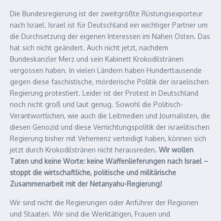
Die Bundesregierung ist der zweitgrößte Rüstungsexporteur
nach Israel. Israel ist für Deutschland ein wichtiger Partner um
die Durchsetzung der eigenen Interessen im Nahen Osten. Das
hat sich nicht geändert. Auch nicht jetzt, nachdem
Bundeskanzler Merz und sein Kabinett Krokodilstränen
vergossen haben. In vielen Ländern haben Hunderttausende
gegen diese faschistische, mörderische Politik der israelischen
Regierung protestiert. Leider ist der Protest in Deutschland
noch nicht groß und laut genug. Sowohl die Politisch-
Verantwortlichen, wie auch die Leitmedien und Journalisten, die
diesen Genozid und diese Vernichtungspolitik der israelitischen
Regierung bisher mit Vehemenz verteidigt haben, können sich
jetzt durch Krokodilstränen nicht herausreden.
Wir wollen
Taten und keine Worte: keine Waffenlieferungen nach Israel –
stoppt die wirtschaftliche, politische und militärische
Zusammenarbeit mit der Netanyahu-Regierung!
Wir sind nicht die Regierungen oder Anführer der Regionen
und Staaten. Wir sind die Werktätigen, Frauen und