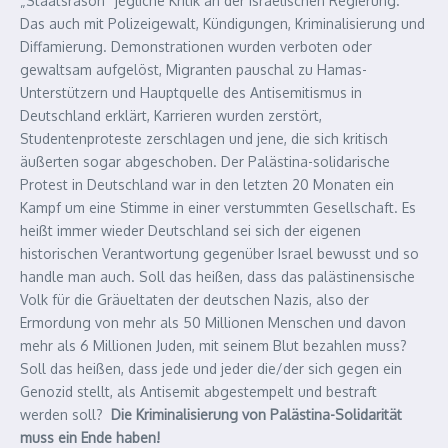
„Staatsräson“ jegliche Kritik an der israelischen Regierung.
Das auch mit Polizeigewalt, Kündigungen, Kriminalisierung und
Diffamierung. Demonstrationen wurden verboten oder
gewaltsam aufgelöst, Migranten pauschal zu Hamas-
Unterstützern und Hauptquelle des Antisemitismus in
Deutschland erklärt, Karrieren wurden zerstört,
Studentenproteste zerschlagen und jene, die sich kritisch
äußerten sogar abgeschoben. Der Palästina-solidarische
Protest in Deutschland war in den letzten 20 Monaten ein
Kampf um eine Stimme in einer verstummten Gesellschaft. Es
heißt immer wieder Deutschland sei sich der eigenen
historischen Verantwortung gegenüber Israel bewusst und so
handle man auch. Soll das heißen, dass das palästinensische
Volk für die Gräueltaten der deutschen Nazis, also der
Ermordung von mehr als 50 Millionen Menschen und davon
mehr als 6 Millionen Juden, mit seinem Blut bezahlen muss?
Soll das heißen, dass jede und jeder die/der sich gegen ein
Genozid stellt, als Antisemit abgestempelt und bestraft
werden soll?
Die Kriminalisierung von Palästina-Solidarität
muss ein Ende haben!