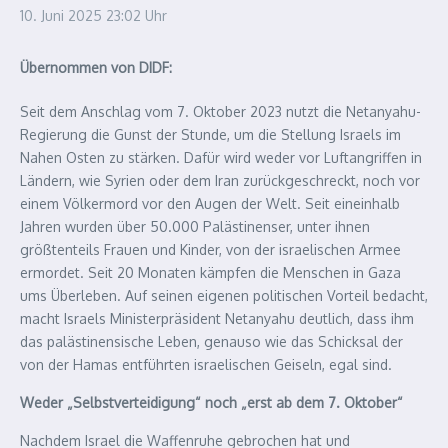
10. Juni 2025
23:02 Uhr
Übernommen von DIDF:
Seit dem Anschlag vom 7. Oktober 2023 nutzt die Netanyahu-
Regierung die Gunst der Stunde, um die Stellung Israels im
Nahen Osten zu stärken. Dafür wird weder vor Luftangriffen in
Ländern, wie Syrien oder dem Iran zurückgeschreckt, noch vor
einem Völkermord vor den Augen der Welt. Seit eineinhalb
Jahren wurden über 50.000 Palästinenser, unter ihnen
größtenteils Frauen und Kinder, von der israelischen Armee
ermordet. Seit 20 Monaten kämpfen die Menschen in Gaza
ums Überleben. Auf seinen eigenen politischen Vorteil bedacht,
macht Israels Ministerpräsident Netanyahu deutlich, dass ihm
das palästinensische Leben, genauso wie das Schicksal der
von der Hamas entführten israelischen Geiseln, egal sind.
Weder „Selbstverteidigung“ noch „erst ab dem 7. Oktober“
Nachdem Israel die Waffenruhe gebrochen hat und