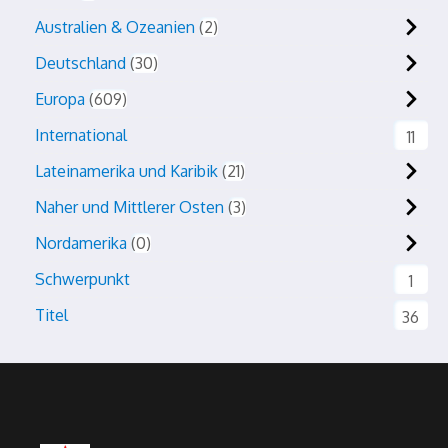
Australien & Ozeanien
2
Deutschland
30
Europa
609
International
11
Lateinamerika und Karibik
21
Naher und Mittlerer Osten
3
Nordamerika
0
Schwerpunkt
1
Titel
36