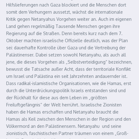
Hilfslieferungen nach Gaza blockiert und die Menschen dort
somit dem Verhungern aussetzt, wächst die internationale
Kritik gegen Netanyahus Vorgehen weiter an. Auch im eigenen
Land gehen regelmäßig Tausende Menschen gegen ihre
Regierung auf die Straßen. Denn bereits kurz nach dem 7.
Oktober machten israelische Offizielle deutlich, was der Plan
sei: dauerhafte Kontrolle über Gaza und die Vertreibung der
Palästinenser. Dabei setzen sowohl Netanyahu, als auch all
jene, die dieses Vorgehen als „Selbstverteidigung“ bezeichnen,
bewusst die Tatsache außer Acht, dass der territoriale Konflikt
um Israel und Palästina ein seit Jahrzehnten andauernder ist.
Dass radikal-islamistische Organisationen, wie die Hamas, erst
durch die Unterdrückungspolitik Israels entstanden sind und
der Rückhalt für diese aus dem Leben im „größten
Freiluftgefängnis“ der Welt herrührt. Israelische Zionisten
haben die Hamas erschaffen und Netanyahu braucht die
Hamas als Keil zwischen den Menschen in der Region und den
Völkermord an den Palästinensern. Netanyahu und seine
zionistisch, faschistischen Partner träumen von einem „Groß-