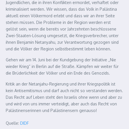
Jugendlichen, die in ihren Konflikten ermordet, verhaftet oder
kriminalisiert werden. Wir wissen, dass das Volk in Palästina
aktuell einen Völkermord erlebt und dass wir an ihrer Seite
stehen müssen. Die Probleme in der Region werden erst
gelöst sein, wenn die bereits vor Jahrzehnten beschlossene
Zwei-Staaten-Lösung umgesetzt, die Kriegsverbrecher, unter
ihnen Benjamin Netanyahu, zur Verantwortung gezogen sind
und die Völker der Region selbstbestimmt leben können.
Gehen wir am 14. Juni bei der Kundgebung der Initiative „Nie
wieder Krieg“ in Berlin auf die Straße. Kämpfen wir weiter für
die Brüderlichkeit der Völker und ein Ende des Genozids.
Kritik an der Netanjahu-Regierung und ihrer Kriegspolitik ist
kein Antisemitismus und darf auch nicht so verstanden werden.
Das Recht auf Leben steht den Israelis ohne wenn und aber zu
und wird von uns immer verteidigt, aber auch das Recht von
Palästinenserinnen und Palästinensern genauso!
Quelle:
DIDF