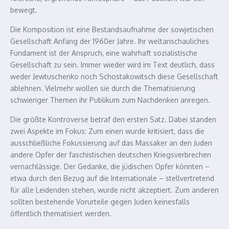
bewegt.
Die Komposition ist eine Bestandsaufnahme der sowjetischen
Gesellschaft Anfang der 1960er Jahre. Ihr weltanschauliches
Fundament ist der Anspruch, eine wahrhaft sozialistische
Gesellschaft zu sein. Immer wieder wird im Text deutlich, dass
weder Jewtuschenko noch Schostakowitsch diese Gesellschaft
ablehnen. Vielmehr wollen sie durch die Thematisierung
schwieriger Themen ihr Publikum zum Nachdenken anregen.
Die größte Kontroverse betraf den ersten Satz. Dabei standen
zwei Aspekte im Fokus: Zum einen wurde kritisiert, dass die
ausschließliche Fokussierung auf das Massaker an den Juden
andere Opfer der faschistischen deutschen Kriegsverbrechen
vernachlässige. Der Gedanke, die jüdischen Opfer könnten –
etwa durch den Bezug auf die Internationale – stellvertretend
für alle Leidenden stehen, wurde nicht akzeptiert. Zum anderen
sollten bestehende Vorurteile gegen Juden keinesfalls
öffentlich thematisiert werden.