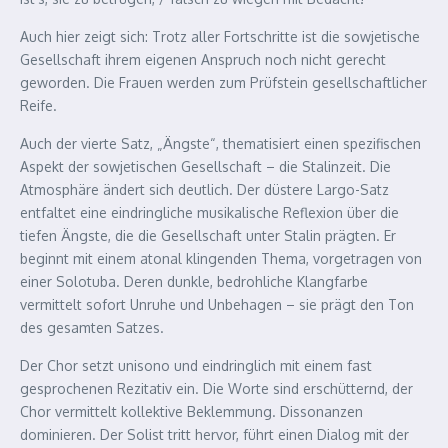
Auch hier zeigt sich: Trotz aller Fortschritte ist die sowjetische
Gesellschaft ihrem eigenen Anspruch noch nicht gerecht
geworden. Die Frauen werden zum Prüfstein gesellschaftlicher
Reife.
Auch der vierte Satz, „Ängste“, thematisiert einen spezifischen
Aspekt der sowjetischen Gesellschaft – die Stalinzeit. Die
Atmosphäre ändert sich deutlich. Der düstere Largo-Satz
entfaltet eine eindringliche musikalische Reflexion über die
tiefen Ängste, die die Gesellschaft unter Stalin prägten. Er
beginnt mit einem atonal klingenden Thema, vorgetragen von
einer Solotuba. Deren dunkle, bedrohliche Klangfarbe
vermittelt sofort Unruhe und Unbehagen – sie prägt den Ton
des gesamten Satzes.
Der Chor setzt unisono und eindringlich mit einem fast
gesprochenen Rezitativ ein. Die Worte sind erschütternd, der
Chor vermittelt kollektive Beklemmung. Dissonanzen
dominieren. Der Solist tritt hervor, führt einen Dialog mit der