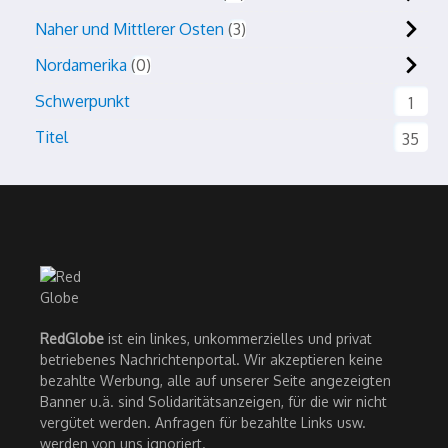
Naher und Mittlerer Osten
3
Nordamerika
0
Schwerpunkt
1
Titel
35
RedGlobe
ist ein linkes, unkommerzielles und privat
betriebenes Nachrichtenportal. Wir akzeptieren keine
bezahlte Werbung, alle auf unserer Seite angezeigten
Banner u.ä. sind Solidaritätsanzeigen, für die wir nicht
vergütet werden. Anfragen für bezahlte Links usw.
werden von uns ignoriert.