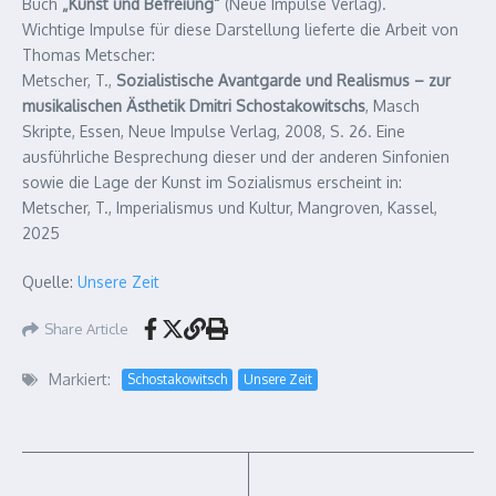
Buch
„Kunst und Befreiung“
(Neue Impulse Verlag).
Wichtige Impulse für diese Darstellung lieferte die Arbeit von
Thomas Metscher:
Metscher, T.,
Sozialistische Avantgarde und Realismus – zur
musikalischen Ästhetik Dmitri Schostakowitschs
, Masch
Skripte, Essen, Neue Impulse Verlag, 2008, S. 26. Eine
ausführliche Besprechung dieser und der anderen Sinfonien
sowie die Lage der Kunst im Sozialismus erscheint in:
Metscher, T., Imperialismus und Kultur, Mangroven, Kassel,
2025
Quelle:
Unsere Zeit
Share Article
Markiert:
Schostakowitsch
Unsere Zeit