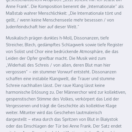
Anne Frank”. Die Komposition benennt die „Internationale“ als
Maßstab wahrer Menschlichkeit: „Die Internationale tönt und
gellt, / wenn keine Menschenseele mehr besessen / von
Judenfeindschaft hier auf dieser Welt.“
Musikalisch prägen dunkles h-Moll, Dissonanzen, tiefe
Streicher, Blech, gedämpftes Schlagwerk sowie tiefe Register
von Solist und Chor eine bedrückende Atmosphäre, die das
Leiden der Opfer greifbar macht. Die Musik wird zum
„Widerhall des Schreis / von allen, deren Blut man hier
vergossen“ – ein stummer Vorwurf entsteht. Dissonanzen
schaffen eine instabile Klangwelt, die Trauer und stumme
Schreie nachhallen lässt. Der raue Klang lässt keine
harmonische Erlösung zu. Der Männerchor wird zur kollektiven,
gespenstischen Stimme des Volkes, verkörpert das Leid der
Vergessenen und trägt die Geschichte als kollektive Klage
weiter. Mitunter wird das Geschehen lautmalerisch
dargestellt – etwa durch das Spritzen von Blut in Białystok
oder das Einschlagen der Tür bei Anne Frank. Der Satz endet