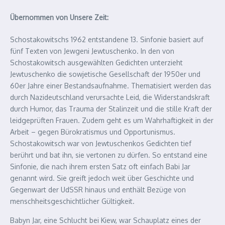
Übernommen von Unsere Zeit:
Schostakowitschs 1962 entstandene 13. Sinfonie basiert auf
fünf Texten von Jewgeni Jewtuschenko. In den von
Schostakowitsch ausgewählten Gedichten unterzieht
Jewtuschenko die sowjetische Gesellschaft der 1950er und
60er Jahre einer Bestandsaufnahme. Thematisiert werden das
durch Nazideutschland verursachte Leid, die Widerstandskraft
durch Humor, das Trauma der Stalinzeit und die stille Kraft der
leidgeprüften Frauen. Zudem geht es um Wahrhaftigkeit in der
Arbeit – gegen Bürokratismus und Opportunismus.
Schostakowitsch war von Jewtuschenkos Gedichten tief
berührt und bat ihn, sie vertonen zu dürfen. So entstand eine
Sinfonie, die nach ihrem ersten Satz oft einfach Babi Jar
genannt wird. Sie greift jedoch weit über Geschichte und
Gegenwart der UdSSR hinaus und enthält Bezüge von
menschheitsgeschichtlicher Gültigkeit.
Babyn Jar, eine Schlucht bei Kiew, war Schauplatz eines der