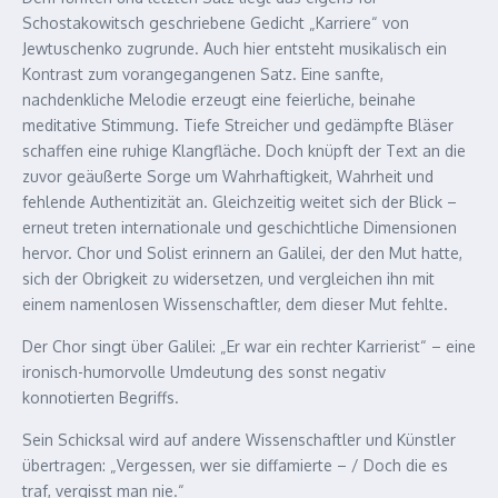
Schostakowitsch geschriebene Gedicht „Karriere“ von
Jewtuschenko zugrunde. Auch hier entsteht musikalisch ein
Kontrast zum vorangegangenen Satz. Eine sanfte,
nachdenkliche Melodie erzeugt eine feierliche, beinahe
meditative Stimmung. Tiefe Streicher und gedämpfte Bläser
schaffen eine ruhige Klangfläche. Doch knüpft der Text an die
zuvor geäußerte Sorge um Wahrhaftigkeit, Wahrheit und
fehlende Authentizität an. Gleichzeitig weitet sich der Blick –
erneut treten internationale und geschichtliche Dimensionen
hervor. Chor und Solist erinnern an Galilei, der den Mut hatte,
sich der Obrigkeit zu widersetzen, und vergleichen ihn mit
einem namenlosen Wissenschaftler, dem dieser Mut fehlte.
Der Chor singt über Galilei: „Er war ein rechter Karrierist“ – eine
ironisch-humorvolle Umdeutung des sonst negativ
konnotierten Begriffs.
Sein Schicksal wird auf andere Wissenschaftler und Künstler
übertragen: „Vergessen, wer sie diffamierte – / Doch die es
traf, vergisst man nie.“