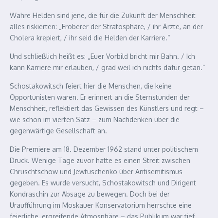
Wahre Helden sind jene, die für die Zukunft der Menschheit
alles riskierten: „Eroberer der Stratosphäre, / ihr Ärzte, an der
Cholera krepiert, / ihr seid die Helden der Karriere.“
Und schließlich heißt es: „Euer Vorbild bricht mir Bahn. / Ich
kann Karriere mir erlauben, / grad weil ich nichts dafür getan.“
Schostakowitsch feiert hier die Menschen, die keine
Opportunisten waren. Er erinnert an die Sternstunden der
Menschheit, reflektiert das Gewissen des Künstlers und regt –
wie schon im vierten Satz – zum Nachdenken über die
gegenwärtige Gesellschaft an.
Die Premiere am 18. Dezember 1962 stand unter politischem
Druck. Wenige Tage zuvor hatte es einen Streit zwischen
Chruschtschow und Jewtuschenko über Antisemitismus
gegeben. Es wurde versucht, Schostakowitsch und Dirigent
Kondraschin zur Absage zu bewegen. Doch bei der
Uraufführung im Moskauer Konservatorium herrschte eine
feierliche, ergreifende Atmosphäre – das Publikum war tief