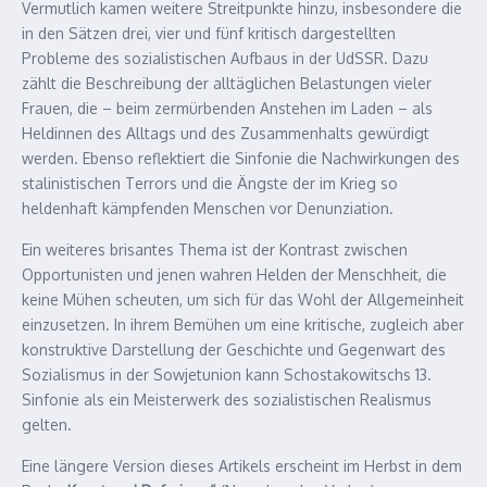
Vermutlich kamen weitere Streitpunkte hinzu, insbesondere die
in den Sätzen drei, vier und fünf kritisch dargestellten
Probleme des sozialistischen Aufbaus in der UdSSR. Dazu
zählt die Beschreibung der alltäglichen Belastungen vieler
Frauen, die – beim zermürbenden Anstehen im Laden – als
Heldinnen des Alltags und des Zusammenhalts gewürdigt
werden. Ebenso reflektiert die Sinfonie die Nachwirkungen des
stalinistischen Terrors und die Ängste der im Krieg so
heldenhaft kämpfenden Menschen vor Denunziation.
Ein weiteres brisantes Thema ist der Kontrast zwischen
Opportunisten und jenen wahren Helden der Menschheit, die
keine Mühen scheuten, um sich für das Wohl der Allgemeinheit
einzusetzen. In ihrem Bemühen um eine kritische, zugleich aber
konstruktive Darstellung der Geschichte und Gegenwart des
Sozialismus in der So­wjet­union kann Schostakowitschs 13.
Sinfonie als ein Meisterwerk des sozialistischen Realismus
gelten.
Eine längere Version dieses Artikels erscheint im Herbst in dem