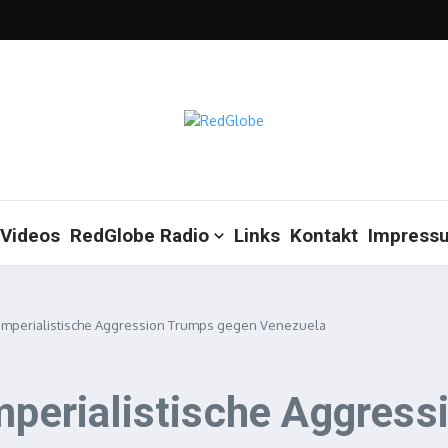
Videos
RedGlobe Radio
Links
Kontakt
Impress
e imperialistische Aggression Trumps gegen Venezuela
imperialistische Aggres