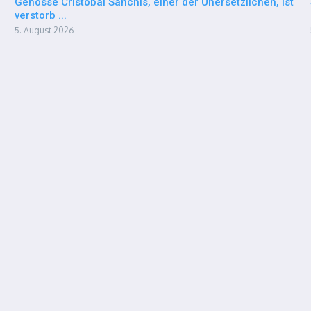
Genosse Cristóbal Sanchís, einer der Unersetzlichen, ist
verstorb ...
5. August 2026