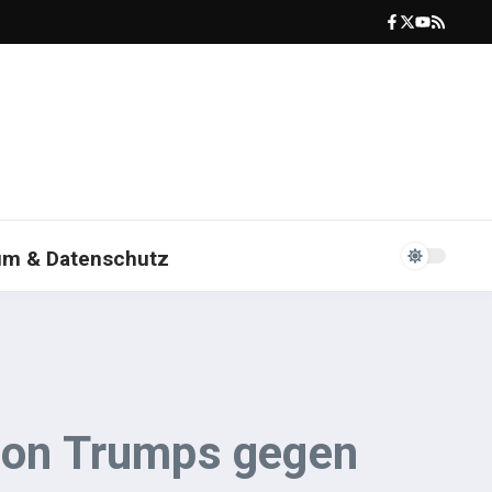
um & Datenschutz
sion Trumps gegen