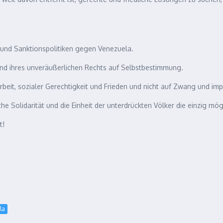
 und Sanktionspolitiken gegen Venezuela.
und ihres unveräußerlichen Rechts auf Selbstbestimmung.
beit, sozialer Gerechtigkeit und Frieden und nicht auf Zwang und impe
he Solidarität und die Einheit der unterdrückten Völker die einzig mö
t!
la