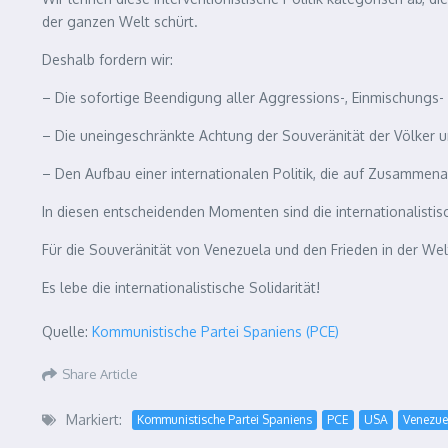
der ganzen Welt schürt.
Deshalb fordern wir:
– Die sofortige Beendigung aller Aggressions-, Einmischungs-
– Die uneingeschränkte Achtung der Souveränität der Völker 
– Den Aufbau einer internationalen Politik, die auf Zusammenar
In diesen entscheidenden Momenten sind die internationalistisc
Für die Souveränität von Venezuela und den Frieden in der Wel
Es lebe die internationalistische Solidarität!
Quelle:
Kommunistische Partei Spaniens (PCE)
Share Article
Markiert:
Kommunistische Partei Spaniens
PCE
USA
Venezue