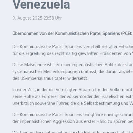
Venezuela
9. August 2025
23:58 Uhr
Übernommen von der Kommunistischen Partei Spaniens (PCE):
Die Kommunistische Partei Spaniens verurteilt mit aller Ents
für die Ergreifung des rechtmäßig gewählten Präsidenten von 
Diese Maßnahme ist Teil einer imperialistischen Politik der 
systematischen Medienkampagnen umfasst, die darauf abzielen,
des US-Imperialismus tapfer widersetzt.
In einer Zeit, in der die Vereinigten Staaten für den Völkerm
seine Rolle als Förderer der völkermordenden israelischen ext
unerbittlich souveräne Führer, die die Selbstbestimmung und W
Die Kommunistische Partei Spaniens bringt ihre uneingeschrän
der imperialistischen Aggression aus erster Hand zu spüren b
Wir lehnen diese interventionistische Politik kategorisch ab, d