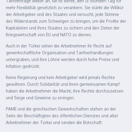
Tarifverträge weiter an, sie ist bereit, den 13-Stunden-Tag für
mehr Flexibilität gesetzlich zu verankern. Sie stärkt die Willkür
der Arbeitgeber und des Staates und versucht, jede Stimme
des Widerstands zum Schweigen zu bringen, um die Profite der
Kapitalisten und ihres Staates zu sichern und den Zielen der
Kriegswirtschaft von EU und NATO zu dienen.
Auch in der Türkei sehen die Arbeitnehmer ihr Recht auf
gewerkschaftliche Organisation und Tarifverhandlungen
untergraben, und ihre Löhne werden durch hohe Preise und
Inflation gedrückt.
Keine Regierung und kein Arbeitgeber wird jemals Rechte
gewähren. Durch Solidarität und ihren gemeinsamen Kampf
haben die Arbeitnehmer die Macht, ihre Rechte durchzusetzen
und Siege und Gewinne zu erringen.
PAME und die griechischen Gewerkschaften stehen an der
Seite der Beschäftigten des öffentlichen Dienstes und aller
Arbeitnehmer der Türkei und senden die Botschaft: