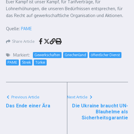
Euer Kampf ist unser Kampf, für Tarifverträge, für
Lohnerhöhungen, die unseren Bedürfnissen entsprechen, für
das Recht auf gewerkschaftliche Organisation und Aktionen.
Quelle:
PAME
Share Article
Markiert:
Gewerkschaften
Griechenland
öffentlicher Dienst
PAME
Streik
Türkei
Previous Article
Next Article
Das Ende einer Ära
Die Ukraine braucht UN-
Blauhelme als
Sicherheitsgarantie