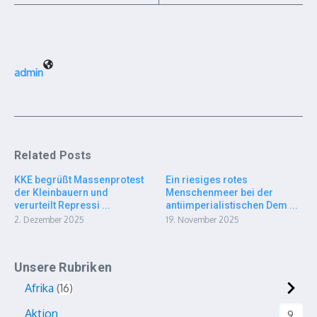
admin
Related Posts
KKE begrüßt Massenprotest
Ein riesiges rotes
der Kleinbauern und
Menschenmeer bei der
verurteilt Repressi ...
antiimperialistischen Dem ...
2. Dezember 2025
19. November 2025
Unsere Rubriken
Afrika
16
Aktion
9