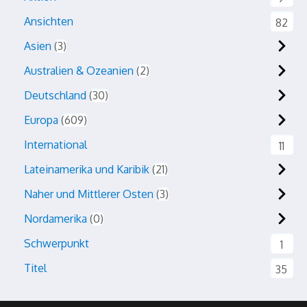
Ansichten
82
Asien
3
Australien & Ozeanien
2
Deutschland
30
Europa
609
International
11
Lateinamerika und Karibik
21
Naher und Mittlerer Osten
3
Nordamerika
0
Schwerpunkt
1
Titel
35