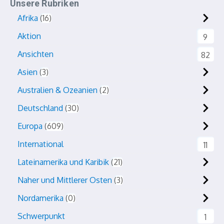
Unsere Rubriken
Afrika
16
Aktion
9
Ansichten
82
Asien
3
Australien & Ozeanien
2
Deutschland
30
Europa
609
International
11
Lateinamerika und Karibik
21
Naher und Mittlerer Osten
3
Nordamerika
0
Schwerpunkt
1