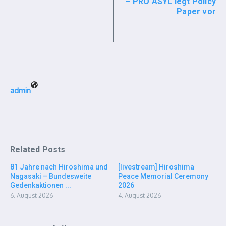
– PRO ASYL legt Policy
Paper vor
admin
Related Posts
81 Jahre nach Hiroshima und
[livestream] Hiroshima
Nagasaki – Bundesweite
Peace Memorial Ceremony
Gedenkaktionen ...
2026
6. August 2026
4. August 2026