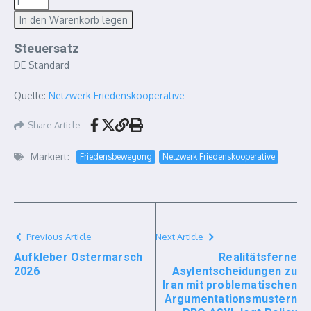
Steuersatz
DE Standard
Quelle:
Netzwerk Friedenskooperative
Share Article
Markiert:
Friedensbewegung
Netzwerk Friedenskooperative
Previous Article
Next Article
Aufkleber Ostermarsch
Realitätsferne
2026
Asylentscheidungen zu
Iran mit problematischen
Argumentationsmustern