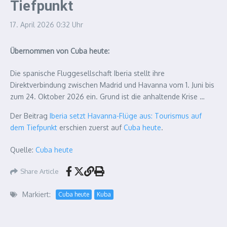
Tiefpunkt
17. April 2026
0:32 Uhr
Übernommen von Cuba heute:
Die spanische Fluggesellschaft Iberia stellt ihre
Direktverbindung zwischen Madrid und Havanna vom 1. Juni bis
zum 24. Oktober 2026 ein. Grund ist die anhaltende Krise …
Der Beitrag
Iberia setzt Havanna-Flüge aus: Tourismus auf
dem Tiefpunkt
erschien zuerst auf
Cuba heute
.
Quelle:
Cuba heute
Share Article
Markiert:
Cuba heute
Kuba