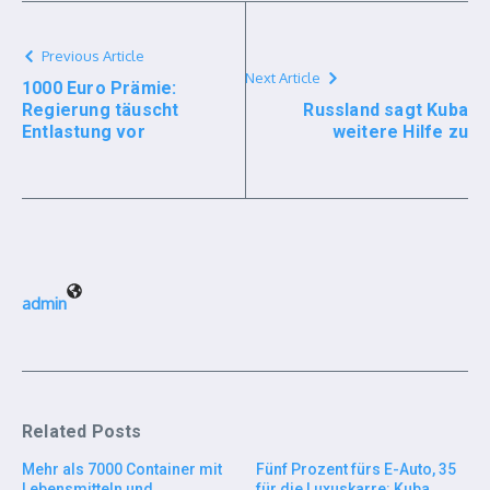
Previous Article
Next Article
1000 Euro Prämie:
Regierung täuscht
Russland sagt Kuba
Entlastung vor
weitere Hilfe zu
admin
Related Posts
Mehr als 7000 Container mit
Fünf Prozent fürs E-Auto, 35
Lebensmitteln und
für die Luxuskarre: Kuba