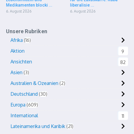
Medikamenten blocki ...
liberalisie ...
6. August 2026
6. August 2026
Unsere Rubriken
Afrika
16
Aktion
9
Ansichten
82
Asien
3
Australien & Ozeanien
2
Deutschland
30
Europa
609
International
11
Lateinamerika und Karibik
21