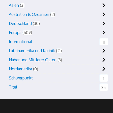
Asien
3
Australien & Ozeanien
2
Deutschland
30
Europa
609
International
11
Lateinamerika und Karibik
21
Naher und Mittlerer Osten
3
Nordamerika
0
Schwerpunkt
1
Titel
35