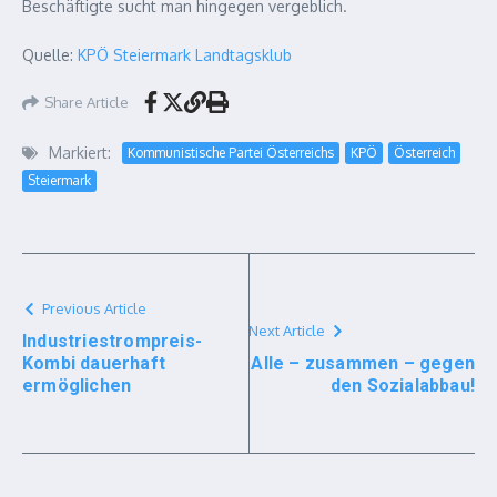
Beschäftigte sucht man hingegen vergeblich.
Quelle:
KPÖ Steiermark Landtagsklub
Share Article
Markiert:
Kommunistische Partei Österreichs
KPÖ
Österreich
Steiermark
Previous Article
Next Article
Industriestrompreis-
Kombi dauerhaft
Alle – zusammen – gegen
ermöglichen
den Sozialabbau!