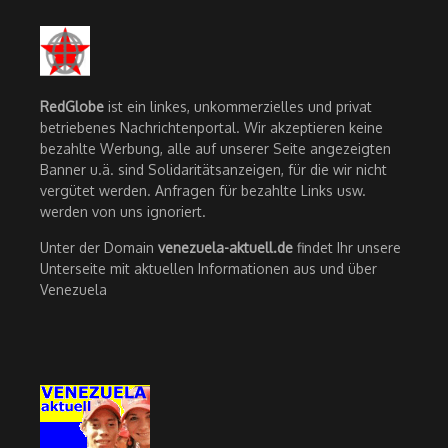
RedGlobe
ist ein linkes, unkommerzielles und privat
betriebenes Nachrichtenportal. Wir akzeptieren keine
bezahlte Werbung, alle auf unserer Seite angezeigten
Banner u.ä. sind Solidaritätsanzeigen, für die wir nicht
vergütet werden. Anfragen für bezahlte Links usw.
werden von uns ignoriert.
Unter der Domain
venezuela-aktuell.de
findet Ihr unsere
Unterseite mit aktuellen Informationen aus und über
Venezuela