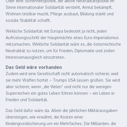
Oder eine Sicherheitspolitik, die aktive Neutralitätspolitik im
Sinne internationaler Solidarität versteht, Armut bekämpft,
Wohnen leistbar macht, Pflege ausbaut, Bildung stärkt und
soziale Stabilität schafft.
Wirkliche Solidarität mit Europa bedeutet ja nicht, jeden
Aufrüstungsschritt der Hauptmächte eines Euro-Imperialismus
mitzumachen. Wirkliche Solidarität wäre es, die österreichische
Neutralität zu nutzen, um für Frieden, Diplomatie und zivilen
Interessenausgleich einzutreten.
Das Geld wäre vorhanden
Zudem wird eine Gesellschaft nicht automatisch sicherer, weil
sie mehr Waffen hortet – Trumps USA lassen grüßen. Sie wird
aber sicherer, wenn „die Vielen“ und nicht nur die wenigen
Superreichen ein gutes Leben führen können – ein Leben in
Frieden und Solidarität.
Das Geld dafür wäre da. Allein die jährlichen Militärausgaben
übersteigen, wie erwähnt, die Kosten einer
Kindergrundsicherung um ein Mehrfaches. Die Milliarden, die