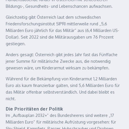
Bildungs-, Gesundheits- und Lebenschancen aufwachsen.
Gleichzeitig gibt Österreich laut dem schwedischen
Friedensforschungsinstitut SIPRI mittlerweile rund „5,6
Milliarden Euro jährlich für das Militär“ aus (6,4 Milliarden US-
Dollar). Seit 2022 sind die Militärausgaben um 76 Prozent
gestiegen.
Anders gesagt: Österreich gibt jedes Jahr fast das Fünffache
jener Summe für militärische Zwecke aus, die notwendig
gewesen wäre, um Kinderarmut wirksam zu bekämpfen.
Während für die Bekämpfung von Kinderarmut 1,2 Milliarden
Euro als kaum finanzierbar galten, sind 5,6 Milliarden Euro für
das Militär offenbar selbstverständlich. Und dabei bleibt es
nicht.
Die Prioritäten der Politik
Im „Aufbauplan 2032+“ des Bundesheeres sind weitere „17
Milliarden Euro“ für militärische Aufrüstung vorgesehen: für
Sky Shield, Kampfjets, Panzer, Hubschrauber und Drohnen.