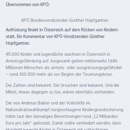
Übernommen von KPÖ:
KPÖ Bundesvorsitzender Günther Hopfgartner
Aufrüstung findet in Österreich auf dem Rücken von Kindern
statt. Ein Kommentar von KPÖ-Vorsitzenden Günther
Hopfgartner.
411.000 Kinder und Jugendliche wachsen in Österreich in
Armutsgefährdung auf. Insgesamt gelten mittlerweile 1,686
Millionen Menschen als armuts- oder ausgrenzungsgefährdet
– rund 300.000 mehr als vor Beginn der Teuerungskrise.
Die Zahlen sind bekannt. Die Ursachen sind bekannt. Und die
Mittel, etwas dagegen zu tun, wären ebenfalls vorhanden.
Die von Andreas Babler und der Volkshilfe im
Nationalratswahlkampf vorgeschlagene Kindergrundsicherung
hätte laut den damaligen Berechnungen rund „1,2 Milliarden
Euro pro Jahr“ gekostet. Damit sollte verhindert werden, dass
Hunderttausende Kinder in Österreich mit schlechteren