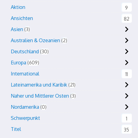
Aktion
9
Ansichten
82
Asien
3
Australien & Ozeanien
2
Deutschland
30
Europa
609
International
11
Lateinamerika und Karibik
21
Naher und Mittlerer Osten
3
Nordamerika
0
Schwerpunkt
1
Titel
35