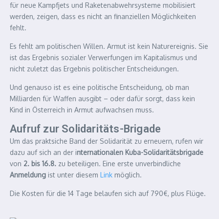
für neue Kampfjets und Raketenabwehrsysteme mobilisiert
werden, zeigen, dass es nicht an finanziellen Möglichkeiten
fehlt.
Es fehlt am politischen Willen. Armut ist kein Naturereignis. Sie
ist das Ergebnis sozialer Verwerfungen im Kapitalismus und
nicht zuletzt das Ergebnis politischer Entscheidungen.
Und genauso ist es eine politische Entscheidung, ob man
Milliarden für Waffen ausgibt – oder dafür sorgt, dass kein
Kind in Österreich in Armut aufwachsen muss.
Aufruf zur Solidaritäts-Brigade
Um das praktsiche Band der Solidarität zu erneuern, rufen wir
dazu auf sich an der i
nternationalen Kuba-Solidaritätsbrigade
von
2. bis 16.8.
zu beteiligen. Eine erste unverbindliche
Anmeldung
ist unter diesem
Link
möglich.
Die Kosten für die 14 Tage belaufen sich auf 790€, plus Flüge.