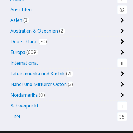
Ansichten
82
Asien
3
Australien & Ozeanien
2
Deutschland
30
Europa
609
International
11
Lateinamerika und Karibik
21
Naher und Mittlerer Osten
3
Nordamerika
0
Schwerpunkt
1
Titel
35