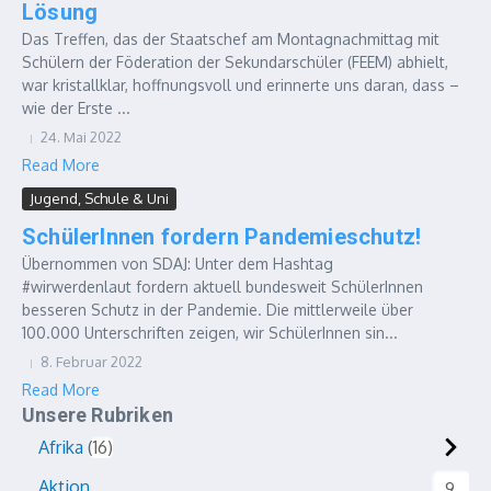
Lösung
Das Treffen, das der Staatschef am Montagnachmittag mit
Schülern der Föderation der Sekundarschüler (FEEM) abhielt,
war kristallklar, hoffnungsvoll und erinnerte uns daran, dass –
wie der Erste ...
24. Mai 2022
Read More
Jugend, Schule & Uni
SchülerInnen fordern Pandemieschutz!
Übernommen von SDAJ: Unter dem Hashtag
#wirwerdenlaut fordern aktuell bundesweit SchülerInnen
besseren Schutz in der Pandemie. Die mittlerweile über
100.000 Unterschriften zeigen, wir SchülerInnen sin...
8. Februar 2022
Read More
Unsere Rubriken
Afrika
16
Aktion
9