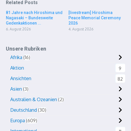
Related Posts
81 Jahre nach Hiroshima und
[livestream] Hiroshima
Nagasaki – Bundesweite
Peace Memorial Ceremony
Gedenkaktionen ...
2026
6. August 2026
4. August 2026
Unsere Rubriken
Afrika
16
Aktion
9
Ansichten
82
Asien
3
Australien & Ozeanien
2
Deutschland
30
Europa
609