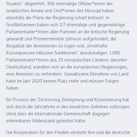
Staates“ abgelehnt. 300 ehemalige Offizier*innen der
israelischen Armee und Chef*innen des Mossad haben
ebenfalls die Pläne der Regierung scharf kritisiert. In
Großbritannien haben sich 127 ehemalige und gegenwärtige
Parlamentarier*innen aller Parteien an die britische Regierung
gewandt und Premierminister Johnson aufgefordert, die
Illegalität der Annexionen zu rügen und „ernsthafte
Konsequenzen inklusive Sanktionen“ anzukündigen. 1.080
Parlamentarier*innen aus 25 europäischen Ländern, darunter
Deutschland, wandten sich an die europäischen Regierungen,
eine Annexion zu verhindern. Gewaltsame Einnahme von Land
habe im Jahr 2020 keinen Platz mehr und müssen Folgen
haben.
Ein Prozess der Zerstörung, Enteignung und Kolonisierung hat
sich durch die Jahrzehnte in den besetzten Gebieten vollzogen,
ohne dass die Internationale Gemeinschaft dagegen
erkennbaren Widerstand geleistet hätte.
Die Kooperation für den Frieden versteht ihre und die deutsche