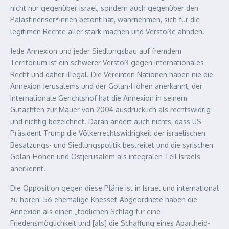
nicht nur gegenüber Israel, sondern auch gegenüber den
Palästinenser*innen betont hat, wahrnehmen, sich für die
legitimen Rechte aller stark machen und Verstöße ahnden.
Jede Annexion und jeder Siedlungsbau auf fremdem
Territorium ist ein schwerer Verstoß gegen internationales
Recht und daher illegal. Die Vereinten Nationen haben nie die
Annexion Jerusalems und der Golan-Höhen anerkannt, der
Internationale Gerichtshof hat die Annexion in seinem
Gutachten zur Mauer von 2004 ausdrücklich als rechtswidrig
und nichtig bezeichnet. Daran ändert auch nichts, dass US-
Präsident Trump die Völkerrechtswidrigkeit der israelischen
Besatzungs- und Siedlungspolitik bestreitet und die syrischen
Golan-Höhen und Ostjerusalem als integralen Teil Israels
anerkennt.
Die Opposition gegen diese Pläne ist in Israel und international
zu hören: 56 ehemalige Knesset-Abgeordnete haben die
Annexion als einen „tödlichen Schlag für eine
Friedensmöglichkeit und [als] die Schaffung eines Apartheid-