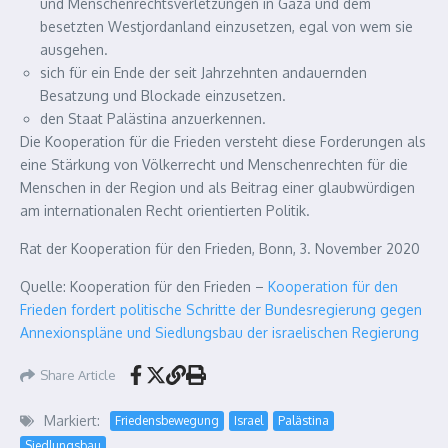
und Menschenrechtsverletzungen in Gaza und dem
besetzten Westjordanland einzusetzen, egal von wem sie
ausgehen.
sich für ein Ende der seit Jahrzehnten andauernden
Besatzung und Blockade einzusetzen.
den Staat Palästina anzuerkennen.
Die Kooperation für die Frieden versteht diese Forderungen als
eine Stärkung von Völkerrecht und Menschenrechten für die
Menschen in der Region und als Beitrag einer glaubwürdigen
am internationalen Recht orientierten Politik.
Rat der Kooperation für den Frieden, Bonn, 3. November 2020
Quelle: Kooperation für den Frieden –
Kooperation für den
Frieden fordert politische Schritte der Bundesregierung gegen
Annexionspläne und Siedlungsbau der israelischen Regierung
Share Article
Markiert:
Friedensbewegung
Israel
Palästina
Siedlungsbau