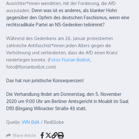
Ausrichter*innen wendeten, mit der Forderung, die AfD
auszuladen.
Denn was ist es anderes, als blanker Hohn
gegenüber den Opfern des deutschen Faschismus, wenn eine
rechtsradikale Partei an NS-Gedenken teilnimmt?
Während des Gedenkens am 26. Januar protestierten
zahlreiche Antifaschist*innen jeden Alters gegen die
Verhöhnung und verhinderten, dass die AfD einen Kranz
niederlegen konnte. (
Fotos Florian Boillot
,
foto@florianboillot.com)
Das hat nun juristische Konsequenzen!
Die Verhandlung findet am Donnerstag, den 5. November
2020 um 9:00 Uhr am Berliner Amtsgericht in Moabit im Saal
D113 (Eingang Wilnacker Straße 4!) statt.
Quelle:
VVN-BdA
/ RedGlobe
Share Article