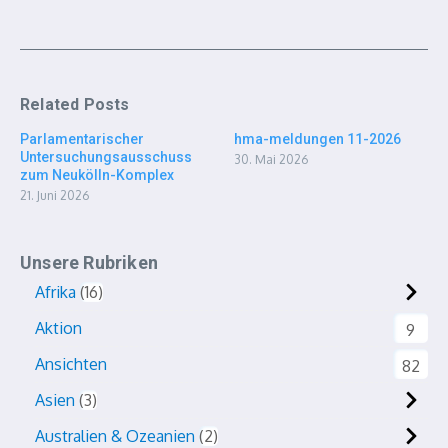
Related Posts
Parlamentarischer
hma-meldungen 11-2026
Untersuchungsausschuss
30. Mai 2026
zum Neukölln-Komplex
21. Juni 2026
Unsere Rubriken
Afrika
16
Aktion
9
Ansichten
82
Asien
3
Australien & Ozeanien
2