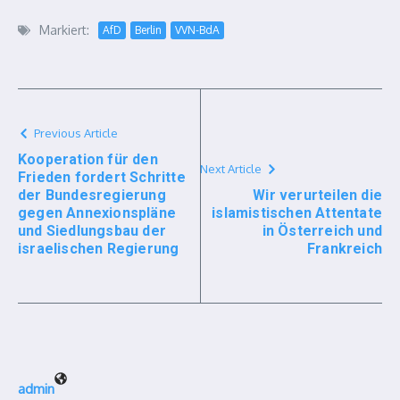
Markiert:
AfD
Berlin
VVN-BdA
Previous Article
Kooperation für den
Next Article
Frieden fordert Schritte
der Bundesregierung
Wir verurteilen die
gegen Annexionspläne
islamistischen Attentate
und Siedlungsbau der
in Österreich und
israelischen Regierung
Frankreich
admin