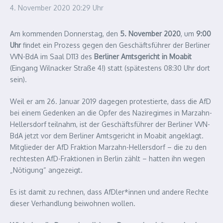
4. November 2020
20:29 Uhr
Am kommenden Donnerstag, den
5. November 2020
, um
9:00
Uhr
findet ein Prozess gegen den Geschäftsführer der Berliner
VVN-BdA im Saal D113 des
Berliner Amtsgericht in Moabit
(Eingang Wilnacker Straße 4!) statt (spätestens 08:30 Uhr dort
sein).
Weil er am 26. Januar 2019 dagegen protestierte, dass die AfD
bei einem Gedenken an die Opfer des Naziregimes in Marzahn-
Hellersdorf teilnahm, ist der Geschäftsführer der Berliner VVN-
BdA jetzt vor dem Berliner Amtsgericht in Moabit angeklagt.
Mitglieder der AfD Fraktion Marzahn-Hellersdorf – die zu den
rechtesten AfD-Fraktionen in Berlin zählt – hatten ihn wegen
„Nötigung“ angezeigt.
Es ist damit zu rechnen, dass AfDler*innen und andere Rechte
dieser Verhandlung beiwohnen wollen.