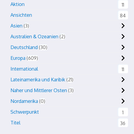
Aktion
11
Ansichten
84
Asien
3
Australien & Ozeanien
2
Deutschland
30
Europa
609
International
11
Lateinamerika und Karibik
21
Naher und Mittlerer Osten
3
Nordamerika
0
Schwerpunkt
1
Titel
36