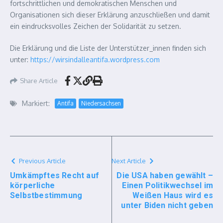
fortschrittlichen und demokratischen Menschen und
Organisationen sich dieser Erklärung anzuschließen und damit
ein eindrucksvolles Zeichen der Solidarität zu setzen.
Die Erklärung und die Liste der Unterstützer_innen finden sich
unter:
https://wirsindalleantifa.wordpress.com
Share Article
Markiert:
Antifa
Niedersachsen
Previous Article
Next Article
Umkämpftes Recht auf
Die USA haben gewählt –
körperliche
Einen Politikwechsel im
Selbstbestimmung
Weißen Haus wird es
unter Biden nicht geben