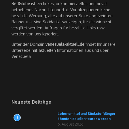
RedGlobe
ist ein linkes, unkommerzielles und privat
betriebenes Nachrichtenportal. Wir akzeptieren keine
bezahlte Werbung, alle auf unserer Seite angezeigten
Banner u.ä. sind Solidaritätsanzeigen, für die wir nicht
vergütet werden. Anfragen für bezahlte Links usw.
werden von uns ignoriert.
Unter der Domain
venezuela-aktuell.de
findet Ihr unsere
Unterseite mit aktuellen Informationen aus und über
Venezuela
Neueste Beiträge
Lebensmittel und Stickstoffdünger
1
könnten deutlich teurer werden
6. August 2026