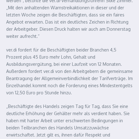
werden“, betonte die ver.di-Verhandlungsführerin Silke Zimmer.
„Mit den anhaltenden Warnstreikaktionen in dieser und der
letzten Woche zeigen die Beschäftigten, dass sie ein faires
Angebot erwarten. Das ist ein deutliches Zeichen in Richtung
der Arbeitgeber. Diesen Druck halten wir auch am Donnerstag
weiter aufrecht.“
ver.di fordert für die Beschäftigten beider Branchen 4,5
Prozent plus 45 Euro mehr Lohn, Gehalt und
Ausbildungsvergütung, bei einer Laufzeit von 12 Monaten.
Außerdem fordert ver.di von den Arbeitgebern die gemeinsame
Beantragung der Allgemeinverbindlichkeit der Tarifverträge. Im
Einzelhandel kommt noch die Forderung eines Mindestentgelts
von 12,50 Euro pro Stunde hinzu.
„Beschäftigte des Handels zeigen Tag für Tag, dass Sie eine
deutliche Erhöhung der Gehälter mehr als verdient haben. Sie
haben mit harter Arbeit unter erschwerten Bedingungen in
beiden Teilbranchen des Handels Umsatzzuwächse
erwirtschaftet. Jetzt gilt es, ihnen dafür Respekt und