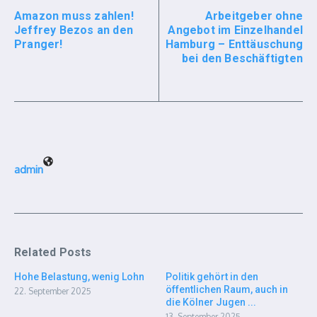
Amazon muss zahlen!
Arbeitgeber ohne
Jeffrey Bezos an den
Angebot im Einzelhandel
Pranger!
Hamburg – Enttäuschung
bei den Beschäftigten
admin
Related Posts
Hohe Belastung, wenig Lohn
Politik gehört in den
öffentlichen Raum, auch in
22. September 2025
die Kölner Jugen ...
13. September 2025