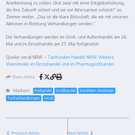
Anerkennung zu zollen. Und zwar mit einer Entgelterhöhung,
die ihre Zukunft sichert und sie vor Altersarmut schützt!“ so
Zimmer weiter. „Das ist die klare Botschaft, die wir mit unseren
Aktionen in Richtung Verhandlungen senden.“
Die Verhandlungen werden im Groß- und Außenhandel am 26.
Mai und im Einzelhandel am 27. Mai fortgesetzt.
Quelle: ver.di NRW –
Tarifrunden Handel NRW: Weitere
Warnstreiks im Einzelhandel und im Pharmagroßhandel
Share Article
Markiert:
Freihandel
Großhandel
Nordrhein-Westfalen
Tarifverhandlungen
ver.di
Previous Article
Next Article