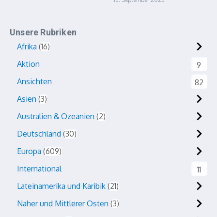
Unsere Rubriken
Afrika
16
Aktion
9
Ansichten
82
Asien
3
Australien & Ozeanien
2
Deutschland
30
Europa
609
International
11
Lateinamerika und Karibik
21
Naher und Mittlerer Osten
3