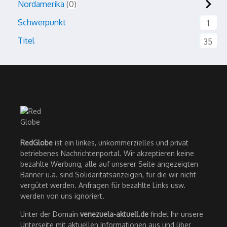
Nordamerika
0
Schwerpunkt
1
Titel
35
RedGlobe
ist ein linkes, unkommerzielles und privat
betriebenes Nachrichtenportal. Wir akzeptieren keine
bezahlte Werbung, alle auf unserer Seite angezeigten
Banner u.ä. sind Solidaritätsanzeigen, für die wir nicht
vergütet werden. Anfragen für bezahlte Links usw.
werden von uns ignoriert.
Unter der Domain
venezuela-aktuell.de
findet Ihr unsere
Unterseite mit aktuellen Informationen aus und über