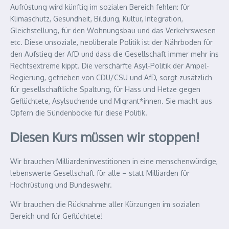
Aufrüstung wird künftig im sozialen Bereich fehlen: für
Klimaschutz, Gesundheit, Bildung, Kultur, Integration,
Gleichstellung, für den Wohnungsbau und das Verkehrswesen
etc. Diese unsoziale, neoliberale Politik ist der Nährboden für
den Aufstieg der AfD und dass die Gesellschaft immer mehr ins
Rechtsextreme kippt. Die verschärfte Asyl-Politik der Ampel-
Regierung, getrieben von CDU/CSU und AfD, sorgt zusätzlich
für gesellschaftliche Spaltung, für Hass und Hetze gegen
Geflüchtete, Asylsuchende und Migrant*innen. Sie macht aus
Opfern die Sündenböcke für diese Politik.
Diesen Kurs müssen wir stoppen!
Wir brauchen Milliardeninvestitionen in eine menschenwürdige,
lebenswerte Gesellschaft für alle – statt Milliarden für
Hochrüstung und Bundeswehr.
Wir brauchen die Rücknahme aller Kürzungen im sozialen
Bereich und für Geflüchtete!