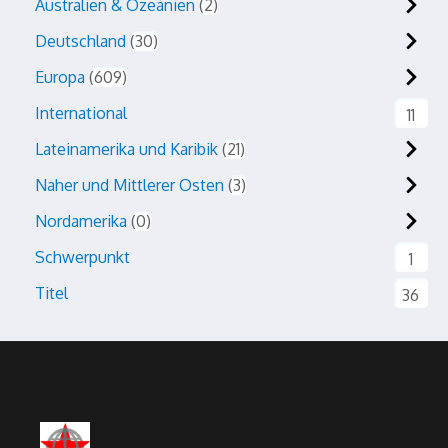
Australien & Ozeanien
2
Deutschland
30
Europa
609
International
11
Lateinamerika und Karibik
21
Naher und Mittlerer Osten
3
Nordamerika
0
Schwerpunkt
1
Titel
36