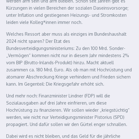
werden arm sein und arm bleiben. Schon seit Jahren gibt es
Kürzungen in vielen Bereichen der sozialen Daseinsvorsorge;
unter Inflation und gestiegenen Heizungs- und Stromkosten
leiden viele Kolleg*innen immer noch.
Welches Ressort aber muss als einziges im Bundeshaushalt
2024 nicht sparen? Der Etat des
Bundesverteidigungsministeriums: Zu den 100 Mrd. Sonder-
„Vermögen“ kommen nicht nur in diesem Jahr mindestens 2%
vom BIP (Brutto-Inlands-Produkt) hinzu. Macht aktuell
zusammen ca. 180 Mrd. Euro. Als ob man mit Hochrüstung und
atomarer Abschreckung Kriege verhindern und Frieden sichern
kann. Im Gegenteil: Die Kriegsgefahr erhöht sich.
Und mehr noch: Finanzminister Lindner (FDP) will die
Sozialausgaben auf drei Jahre einfrieren, um diese
Hochrüstung zu finanzieren. Wir sollen wieder „kriegstüchtig“
werden, wie nicht nur Verteidigungsminister Pistorius (SPD)
propagiert. Und dafür sollen wir den Gürtel enger schnallen.
Dabei wird es nicht bleiben, und das Geld für die jährliche