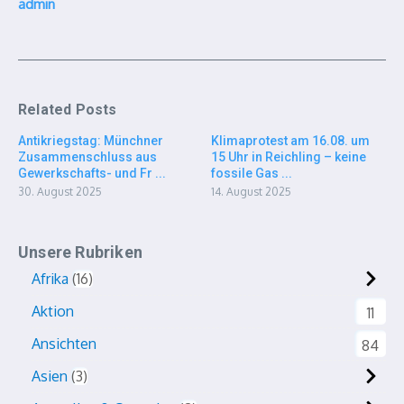
admin
Related Posts
Antikriegstag: Münchner
Klimaprotest am 16.08. um
Zusammenschluss aus
15 Uhr in Reichling – keine
Gewerkschafts- und Fr ...
fossile Gas ...
30. August 2025
14. August 2025
Unsere Rubriken
Afrika
16
Aktion
11
Ansichten
84
Asien
3