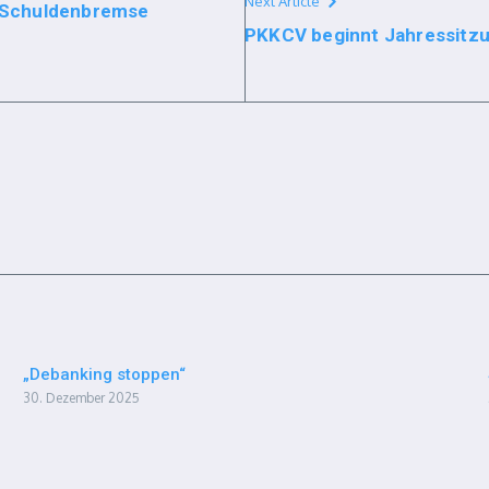
Next Article
– Schuldenbremse
PKKCV beginnt Jahressitz
„Debanking stoppen“
30. Dezember 2025