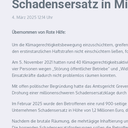
Schadensersatz in Mi
4. März 2025
12:14 Uhr
Übernommen von Rote Hilfe:
Um die Klimagerechtigkeitsbewegung einzuschüchtern, greifen
den erstinstanzlichen Haftstrafen nicht einschüchtern ließen, f
Am 5. November 2021 hatten rund 40 Klimagerechtigkeitsaktiv
vier Personen wegen „Störung öffentlicher Betriebe“ und „Wid
Einsatzkräfte dadurch nicht problemlos räumen konnten.
Mit offen politischer Begründung hatte das Amtsgericht Grev
Drohung einer millionenschweren Schadensersatzklage durch d
Im Februar 2025 wurde den Betroffenen eine rund 900-seitige K
Unternehmen Schadensersatz in Höhe von 1,2 Millionen Euro, d
Nachdem die brutale Räumung, die mehrtägige Inhaftierung und 
Die horrenden Schadensersatzforderungen sollen die Betroffen