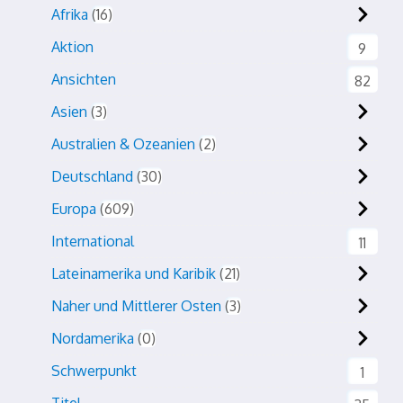
Afrika
16
Aktion
9
Ansichten
82
Asien
3
Australien & Ozeanien
2
Deutschland
30
Europa
609
International
11
Lateinamerika und Karibik
21
Naher und Mittlerer Osten
3
Nordamerika
0
Schwerpunkt
1