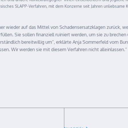
ssisches
SLAPP
-Verfahren, mit dem Konzerne seit Jahren unliebsame K
r wieder auf das Mittel von Schadensersatzklagen zurück, weil 
füllen. Sie sollen finanziell ruiniert werden, um sie zu brec
erständlich bereitwillig um“, erklärte Anja Sommerfeld vom Bund
sen. Wir werden sie mit diesem Verfahren nicht alleinlassen.“