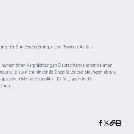
ng der Bundesregierung, diese Praxis trotz des
und humanitären Verpflichtungen Deutschlands ernst nehmen,
tsurteile als nicht bindende Einzelfallentscheidungen abtun.
äischen Migrationspolitik. Es fällt auch in die
uchen.