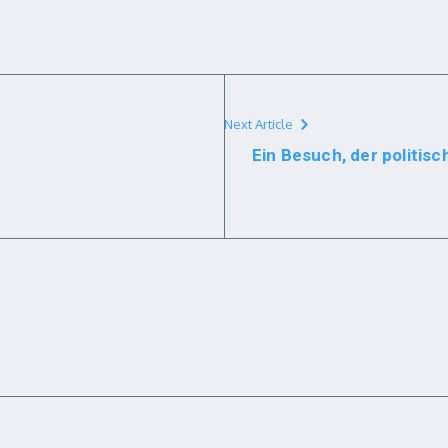
Next Article
Ein Besuch, der politis