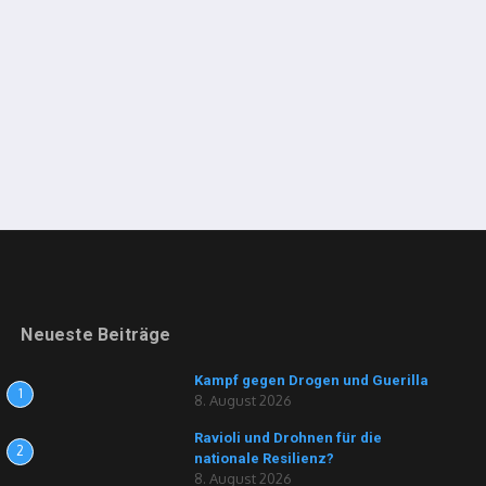
Neueste Beiträge
Kampf gegen Drogen und Guerilla
1
8. August 2026
Ravioli und Drohnen für die
2
nationale Resilienz?
8. August 2026