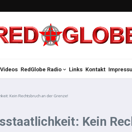
Videos
RedGlobe Radio
Links
Kontakt
Impress
hkeit: Kein Rechtsbruch an der Grenze!
staatlichkeit: Kein Rec