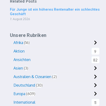
Related Posts
Für Junge ist ein höheres Rentenalter ein schlechtes
Geschäft
7. August 2026
Unsere Rubriken
Afrika
16
Aktion
9
Ansichten
82
Asien
3
Australien & Ozeanien
2
Deutschland
30
Europa
609
International
11