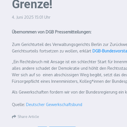
Grenze!
4. Juni 2025
15:01 Uhr
Übernommen von DGB Pressemitteilungen:
Zum Gerichturteil des Verwaltungsgerichts Berlin zur Zurück
Gerichtsurteils fortsetzen zu wollen, erklärt
DGB-Bundesvorstan
„Ein Rechtsbruch mit Ansage ist ein schlechter Start für Inne
alles andere schadet der Demokratie und höhlt den Rechtsstaat 
Wer sich auf so einen abschüssigen Weg begibt, setzt das deut
Fürsorgepflicht eines Innenministers, Kolleg*innen der Bundesp
Als Gewerkschaften fordern wir von der Bundesregierung ein k
Quelle:
Deutscher Gewerkschaftsbund
Share Article