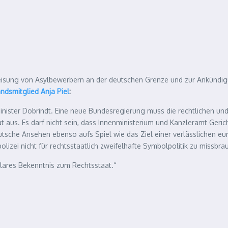
weisung von Asylbewerbern an der deutschen Grenze und zur Ankündigu
dsmitglied Anja Piel
:
nminister Dobrindt. Eine neue Bundesregierung muss die rechtlichen 
aus. Es darf nicht sein, dass Innenministerium und Kanzleramt Gerich
sche Ansehen ebenso aufs Spiel wie das Ziel einer verlässlichen europ
olizei nicht für rechtsstaatlich zweifelhafte Symbolpolitik zu missbra
lares Bekenntnis zum Rechtsstaat.“