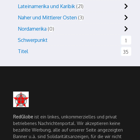
Lateinamerika und Karibik
21
Naher und Mittlerer Osten
3
Nordamerika
0
Schwerpunkt
1
Titel
35
RedGlobe
ist ein linkes, unkommerzielles und privat
betriebenes Nachrichtenportal. Wir akzeptieren keine
bezahlte Werbung, alle auf unserer Seite angezeigten
Banner u.ä. sind Solidaritätsanzeigen, für die wir nicht