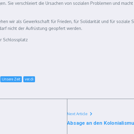
gen. Sie verschleiert die Ursachen von sozialen Problemen und macht
en wir als Gewerkschaft für Frieden, für Solidarität und für soziale 
 darf nicht der Aufrüstung geopfert werden.
hr Schlossplatz
Unsere Zeit
ver.di
Next Article
Absage an den Kolonialism