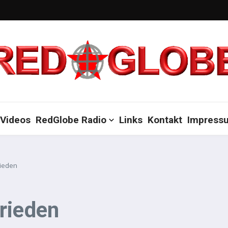
Videos
RedGlobe Radio
Links
Kontakt
Impress
rieden
rieden