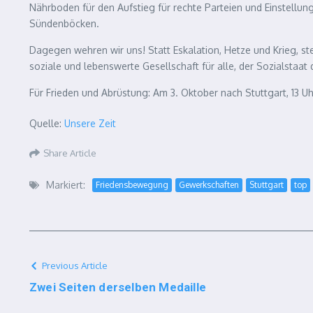
Nährboden für den Aufstieg für rechte Parteien und Einstellun
Sündenböcken.
Dagegen wehren wir uns! Statt Eskalation, Hetze und Krieg, steh
soziale und lebenswerte Gesellschaft für alle, der Sozialstaat
Für Frieden und Abrüstung: Am 3. Oktober nach Stuttgart, 13 U
Quelle:
Unsere Zeit
Share Article
Markiert:
Friedensbewegung
Gewerkschaften
Stuttgart
top
Previous Article
Zwei Seiten derselben Medaille