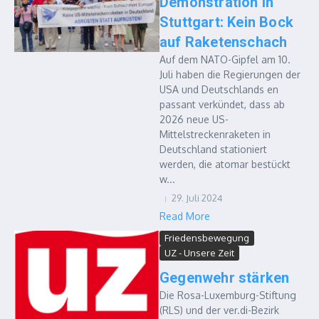
Demonstration in
Stuttgart: Kein Bock
auf Raketenschach
Auf dem NATO-Gipfel am 10.
Juli haben die Regierungen der
USA und Deutschlands en
passant verkündet, dass ab
2026 neue US-
Mittelstreckenraketen in
Deutschland stationiert
werden, die atomar bestückt
w...
29. Juli 2024
Read More
Friedensbewegung
UZ - Unsere Zeit
Gegenwehr stärken
Die Rosa-Luxemburg-Stiftung
(RLS) und der ver.di-Bezirk