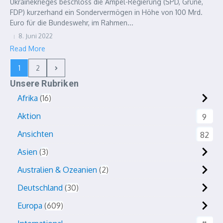
Ukrainekrieges beschloss die Ampel-Regierung (SPD, Grüne,
FDP) kurzerhand ein Sondervermögen in Höhe von 100 Mrd.
Euro für die Bundeswehr, im Rahmen...
8. Juni 2022
Read More
1
2
Unsere Rubriken
Afrika
16
Aktion
9
Ansichten
82
Asien
3
Australien & Ozeanien
2
Deutschland
30
Europa
609