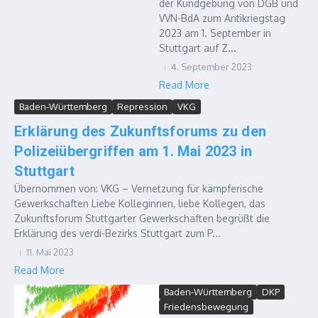
der Kundgebung von DGB und
VVN-BdA zum Antikriegstag
2023 am 1. September in
Stuttgart auf Z...
4. September 2023
Read More
Baden-Württemberg
Repression
VKG
Erklärung des Zukunftsforums zu den
Polizeiübergriffen am 1. Mai 2023 in
Stuttgart
Übernommen von: VKG – Vernetzung für kämpferische
Gewerkschaften Liebe Kolleginnen, liebe Kollegen, das
Zukunftsforum Stuttgarter Gewerkschaften begrüßt die
Erklärung des verdi-Bezirks Stuttgart zum P...
11. Mai 2023
Read More
Baden-Württemberg
DKP
Friedensbewegung