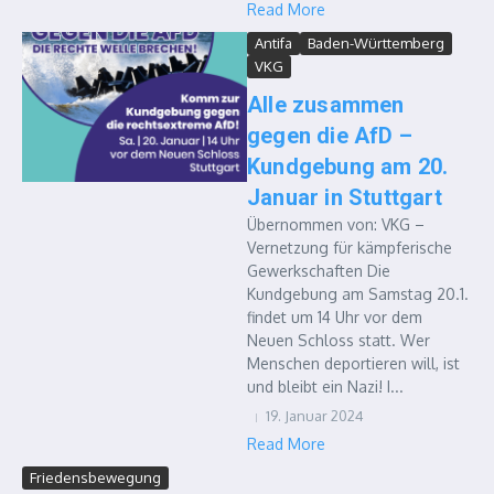
Read More
Antifa
Baden-Württemberg
VKG
Alle zusammen
gegen die AfD –
Kundgebung am 20.
Januar in Stuttgart
Übernommen von: VKG –
Vernetzung für kämpferische
Gewerkschaften Die
Kundgebung am Samstag 20.1.
findet um 14 Uhr vor dem
Neuen Schloss statt. Wer
Menschen deportieren will, ist
und bleibt ein Nazi! I...
19. Januar 2024
Read More
Friedensbewegung