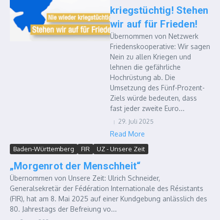
kriegstüchtig! Stehen
wir auf für Frieden!
Übernommen von Netzwerk
Friedenskooperative: Wir sagen
Nein zu allen Kriegen und
lehnen die gefährliche
Hochrüstung ab. Die
Umsetzung des Fünf-Prozent-
Ziels würde bedeuten, dass
fast jeder zweite Euro...
29. Juli 2025
Read More
Baden-Württemberg
FIR
UZ - Unsere Zeit
„Morgenrot der Menschheit“
Übernommen von Unsere Zeit: Ulrich Schneider,
Generalsekretär der Fédération Internationale des Résistants
(FIR), hat am 8. Mai 2025 auf einer Kundgebung anlässlich des
80. Jahrestags der Befreiung vo...