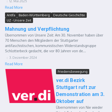
12. Mai 2025
Read More
Antifa
Baden-Württemberg
Deutsche Geschichte
UZ - Unsere Zeit
Mahnung und Verpflichtung
Übernommen von Unsere Zeit: Am 30. November haben über
70 Menschen den Mitgliedern der Stuttgarter
antifaschistischen, kommunistischen Widerstandsgruppe
Schlotterbeck gedacht, die vor 80 Jahren von de...
3. Dezember 2024
Read More
Friedensbewegung
ver.di Bezirk
Stuttgart ruft zur
Demonstration am 3.
Oktober auf
Übernommen von Nie wieder