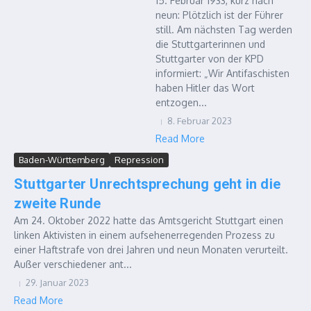
15. Februar 1933, kurz nach
neun: Plötzlich ist der Führer
still. Am nächsten Tag werden
die Stuttgarterinnen und
Stuttgarter von der KPD
informiert: „Wir Antifaschisten
haben Hitler das Wort
entzogen...
8. Februar 2023
Read More
Baden-Württemberg
Repression
Stuttgarter Unrechtsprechung geht in die
zweite Runde
Am 24. Oktober 2022 hatte das Amtsgericht Stuttgart einen
linken Aktivisten in einem aufsehenerregenden Prozess zu
einer Haftstrafe von drei Jahren und neun Monaten verurteilt.
Außer verschiedener ant...
29. Januar 2023
Read More