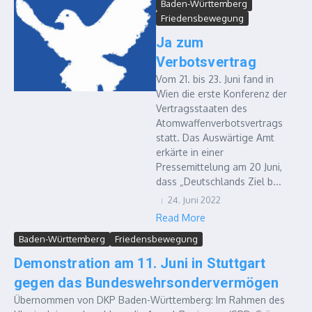
Baden-Württemberg
Friedensbewegung
Ja zum
Verbotsvertrag
Vom 21. bis 23. Juni fand in
Wien die erste Konferenz der
Vertragsstaaten des
Atomwaffenverbotsvertrags
statt. Das Auswärtige Amt
erkärte in einer
Pressemittelung am 20 Juni,
dass „Deutschlands Ziel b...
24. Juni 2022
Read More
Baden-Württemberg
Friedensbewegung
Demonstration am 11. Juni in Stuttgart
gegen das Bundeswehrsondervermögen
Übernommen von DKP Baden-Württemberg: Im Rahmen des