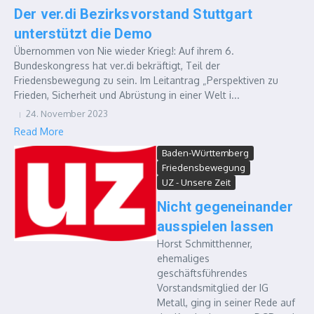
Der ver.di Bezirksvorstand Stuttgart
unterstützt die Demo
Übernommen von Nie wieder Krieg!: Auf ihrem 6.
Bundeskongress hat ver.di bekräftigt, Teil der
Friedensbewegung zu sein. Im Leitantrag „Perspektiven zu
Frieden, Sicherheit und Abrüstung in einer Welt i...
24. November 2023
Read More
Baden-Württemberg
Friedensbewegung
UZ - Unsere Zeit
Nicht gegeneinander
ausspielen lassen
Horst Schmitthenner,
ehemaliges
geschäftsführendes
Vorstandsmitglied der IG
Metall, ging in seiner Rede auf