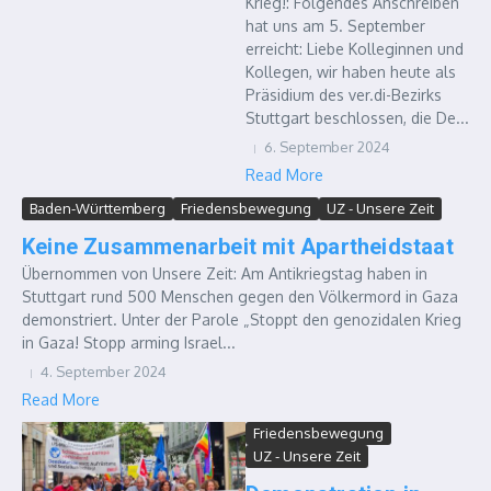
Krieg!: Folgendes Anschreiben
hat uns am 5. September
erreicht: Liebe Kolleginnen und
Kollegen, wir haben heute als
Präsidium des ver.di-Bezirks
Stuttgart beschlossen, die De...
6. September 2024
Read More
Baden-Württemberg
Friedensbewegung
UZ - Unsere Zeit
Keine Zusammenarbeit mit Apartheidstaat
Übernommen von Unsere Zeit: Am Antikriegstag haben in
Stuttgart rund 500 Menschen gegen den Völkermord in Gaza
demonstriert. Unter der Parole „Stoppt den genozidalen Krieg
in Gaza! Stopp arming Israel...
4. September 2024
Read More
Friedensbewegung
UZ - Unsere Zeit