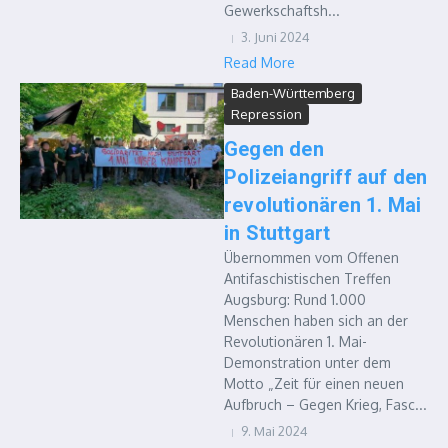
Gewerkschaftsh...
3. Juni 2024
Read More
Baden-Württemberg
Repression
Gegen den
Polizeiangriff auf den
revolutionären 1. Mai
in Stuttgart
Übernommen vom Offenen
Antifaschistischen Treffen
Augsburg: Rund 1.000
Menschen haben sich an der
Revolutionären 1. Mai-
Demonstration unter dem
Motto „Zeit für einen neuen
Aufbruch – Gegen Krieg, Fasc...
9. Mai 2024