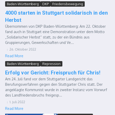
Baden-Württemberg
DKP
Friedensbewegung
4000 starten in Stuttgart solidarisch in den
Herbst
Übernommen von DKP Baden-Württemberg: Am 22. Oktober
fand auch in Stuttgart eine Demonstration unter dem Motto
„Solidarischer Herbst“ statt, zu der ein Bündnis aus
Gruppierungen, Gewerkschaften und Ve...
26. Oktober 2022
Read More
Baden-Württemberg
Repression
Erfolg vor Gericht: Freispruch für Chris!
Am 24. Juli fand vor dem Stuttgarter Landgericht das
Berufungsverfahren gegen den Stuttgarter Chris statt. Der
angeklagte Kommunist wurde in zweiter Instanz vom Vorwurf
des Landfriedensbruchs freigesp...
1. Juli 2022
Read More