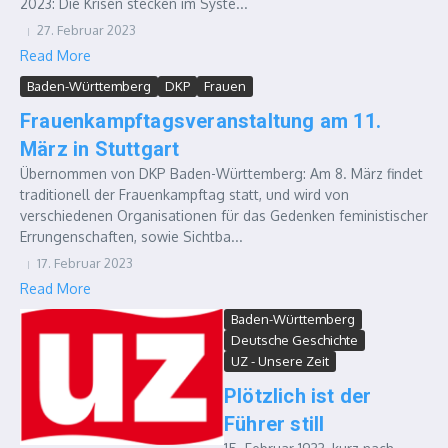
2023: Die Krisen stecken im Syste...
27. Februar 2023
Read More
Baden-Württemberg
DKP
Frauen
Frauenkampftagsveranstaltung am 11.
März in Stuttgart
Übernommen von DKP Baden-Württemberg: Am 8. März findet
traditionell der Frauenkampftag statt, und wird von
verschiedenen Organisationen für das Gedenken feministischer
Errungenschaften, sowie Sichtba...
17. Februar 2023
Read More
Baden-Württemberg
Deutsche Geschichte
UZ - Unsere Zeit
Plötzlich ist der
Führer still