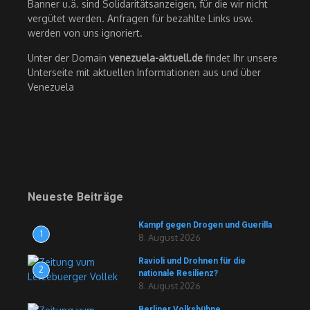
Banner u.ä. sind Solidaritätsanzeigen, für die wir nicht
vergütet werden. Anfragen für bezahlte Links usw.
werden von uns ignoriert.
Unter der Domain
venezuela-aktuell.de
findet Ihr unsere
Unterseite mit aktuellen Informationen aus und über
Venezuela
Neueste Beiträge
Kampf gegen Drogen und Guerilla
1
8. August 2026
Ravioli und Drohnen für die
2
nationale Resilienz?
8. August 2026
Berliner Volksbühne