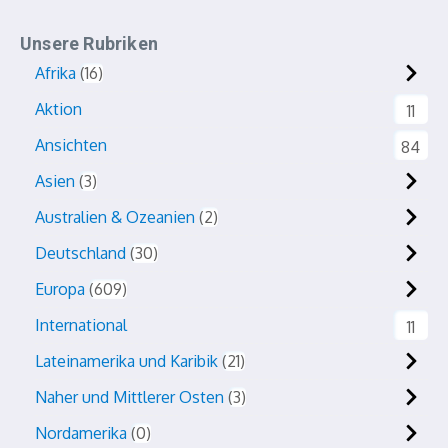
Unsere Rubriken
Afrika
16
Aktion
11
Ansichten
84
Asien
3
Australien & Ozeanien
2
Deutschland
30
Europa
609
International
11
Lateinamerika und Karibik
21
Naher und Mittlerer Osten
3
Nordamerika
0