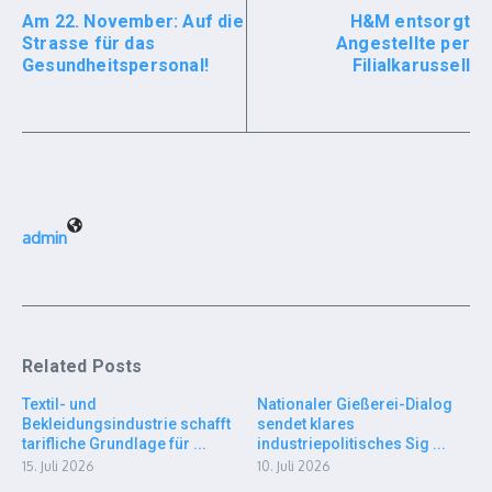
Am 22. November: Auf die
H&M entsorgt
Strasse für das
Angestellte per
Gesundheitspersonal!
Filialkarussell
admin
Related Posts
Textil- und
Nationaler Gießerei-Dialog
Bekleidungsindustrie schafft
sendet klares
tarifliche Grundlage für ...
industriepolitisches Sig ...
15. Juli 2026
10. Juli 2026