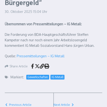
Bürgergeld“
30. Oktober 2025
15:04 Uhr
Übernommen von Pressemitteilungen – IG Metall:
Die Forderung von BDA-Hauptgeschäftsführer Steffen
Kampeter nach nur noch einem Jahr Arbeitslosengeld
kommentiert IG Metall-Sozialvorstand Hans-Jürgen Urban.
Quelle:
Pressemitteilungen – IG Metall
Share Article
Markiert:
Gewerkschaften
IG Metall
Previous Article
Next Article