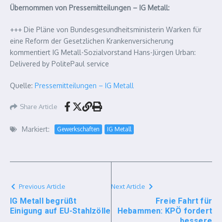
Übernommen von Pressemitteilungen – IG Metall:
+++ Die Pläne von Bundesgesundheitsministerin Warken für
eine Reform der Gesetzlichen Krankenversicherung
kommentiert IG Metall-Sozialvorstand Hans-Jürgen Urban:
Delivered by PolitePaul service
Quelle:
Pressemitteilungen – IG Metall
Share Article
Markiert:
Gewerkschaften
IG Metall
Previous Article
Next Article
IG Metall begrüßt
Freie Fahrt für
Einigung auf EU-Stahlzölle
Hebammen: KPÖ fordert
bessere