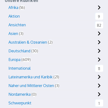
Unsere Rubriken
Afrika
16
Aktion
9
Ansichten
82
Asien
3
Australien & Ozeanien
2
Deutschland
30
Europa
609
International
11
Lateinamerika und Karibik
21
Naher und Mittlerer Osten
3
Nordamerika
0
Schwerpunkt
1