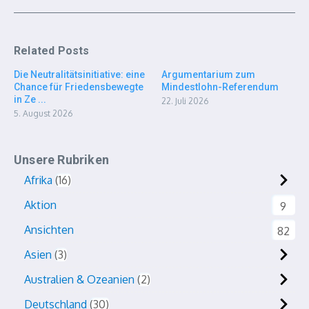
Related Posts
Die Neutralitätsinitiative: eine
Argumentarium zum
Chance für Friedensbewegte
Mindestlohn-Referendum
in Ze ...
22. Juli 2026
5. August 2026
Unsere Rubriken
Afrika
16
Aktion
9
Ansichten
82
Asien
3
Australien & Ozeanien
2
Deutschland
30