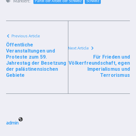
Markiert:
Partei der Arbeit der Schweiz
Schweiz
Previous Article
Öffentliche
Next Article
Veranstaltungen und
Proteste zum 59.
Für Frieden und
Jahrestag der Besetzung
Völkerfreundschaft, egen
der palästinensischen
Imperialismus und
Gebiete
Terrorismus
admin