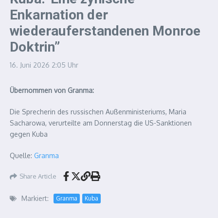
Enkarnation der
wiederauferstandenen Monroe
Doktrin”
16. Juni 2026
2:05 Uhr
Übernommen von Granma:
Die Sprecherin des russischen Außenministeriums, Maria
Sacharowa, verurteilte am Donnerstag die US-Sanktionen
gegen Kuba
Quelle:
Granma
Share Article
Markiert:
Granma
Kuba