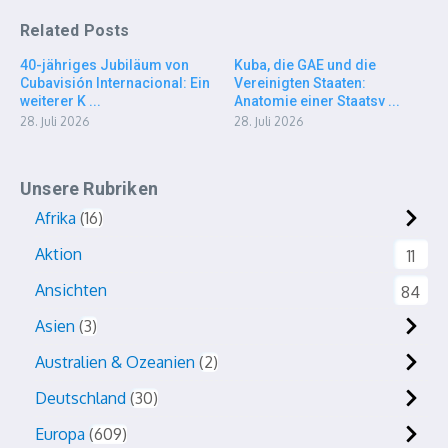
Related Posts
40-jähriges Jubiläum von
Kuba, die GAE und die
Cubavisión Internacional: Ein
Vereinigten Staaten:
weiterer K ...
Anatomie einer Staatsv ...
28. Juli 2026
28. Juli 2026
Unsere Rubriken
Afrika
16
Aktion
11
Ansichten
84
Asien
3
Australien & Ozeanien
2
Deutschland
30
Europa
609