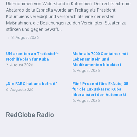
Übernommen von Widerstand in Kolumbien: Der rechtsextreme
Abelardo de la Espriella wurde am Freitag als Präsident
Kolumbiens vereidigt und versprach als eine der ersten
Maßnahmen, die Beziehungen zu den Vereinigten Staaten zu
stärken und gegen bewaff...
8. August 2026
UN arbeiten an Treibstoff-
Mehr als 7000 Container mit
Nothilfeplan für Kuba
Lebensmitteln und
7. August 2026
Medikamenten blockiert
6. August 2026
„Die FARC hat uns befreit“
Fünf Prozent fürs E-Auto, 35
6. August 2026
für die Luxuskarre: Kuba
liberalisiert den Automarkt
6. August 2026
RedGlobe Radio