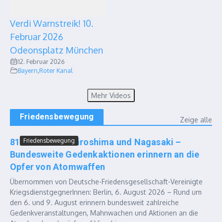
Verdi Warnstreik! 10.
Februar 2026
Odeonsplatz München
12. Februar 2026
Bayern
,
Roter Kanal
Mehr Videos
Friedensbewegung
Zeige alle
81 Jahre nach Hiroshima und Nagasaki –
Friedensbewegung
Bundesweite Gedenkaktionen erinnern an die
Opfer von Atomwaffen
Übernommen von Deutsche-Friedensgesellschaft-Vereinigte
KriegsdienstgegnerInnen: Berlin, 6. August 2026 – Rund um
den 6. und 9. August erinnern bundesweit zahlreiche
Gedenkveranstaltungen, Mahnwachen und Aktionen an die