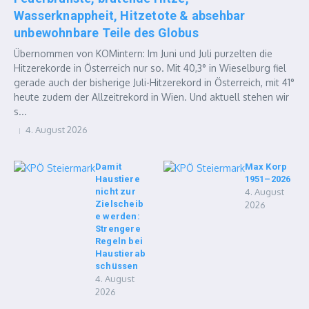
Wasserknappheit, Hitzetote & absehbar
unbewohnbare Teile des Globus
Übernommen von KOMintern: Im Juni und Juli purzelten die
Hitzerekorde in Österreich nur so. Mit 40,3° in Wieselburg fiel
gerade auch der bisherige Juli-Hitzerekord in Österreich, mit 41°
heute zudem der Allzeitrekord in Wien. Und aktuell stehen wir
s...
4. August 2026
Damit
Max Korp
Haustiere
1951–2026
nicht zur
4. August
Zielscheib
2026
e werden:
Strengere
Regeln bei
Haustierab
schüssen
4. August
2026