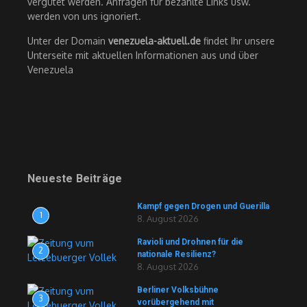
vergütet werden. Anfragen für bezahlte Links usw.
werden von uns ignoriert.
Unter der Domain
venezuela-aktuell.de
findet Ihr unsere
Unterseite mit aktuellen Informationen aus und über
Venezuela
Neueste Beiträge
Kampf gegen Drogen und Guerilla
1
8. August 2026
Ravioli und Drohnen für die
2
nationale Resilienz?
8. August 2026
Berliner Volksbühne
3
vorübergehend mit