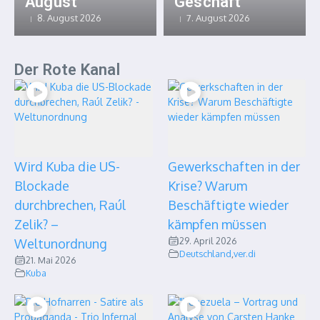
August
Geschäft
8. August 2026
7. August 2026
Der Rote Kanal
Wird Kuba die US-
Gewerkschaften in der
Blockade
Krise? Warum
durchbrechen, Raúl
Beschäftigte wieder
Zelik? –
kämpfen müssen
29. April 2026
Weltunordnung
Deutschland
,
ver.di
21. Mai 2026
Kuba