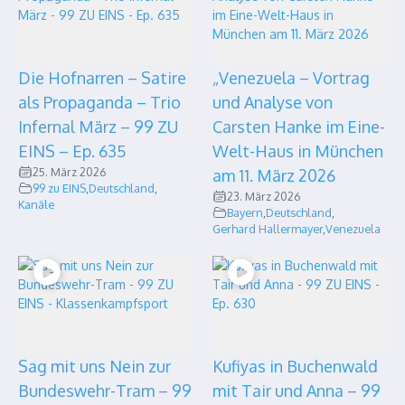
Die Hofnarren – Satire
„Venezuela – Vortrag
als Propaganda – Trio
und Analyse von
Infernal März – 99 ZU
Carsten Hanke im Eine-
EINS – Ep. 635
Welt-Haus in München
25. März 2026
am 11. März 2026
99 zu EINS
,
Deutschland
,
23. März 2026
Kanäle
Bayern
,
Deutschland
,
Gerhard Hallermayer
,
Venezuela
Sag mit uns Nein zur
Kufiyas in Buchenwald
Bundeswehr-Tram – 99
mit Tair und Anna – 99