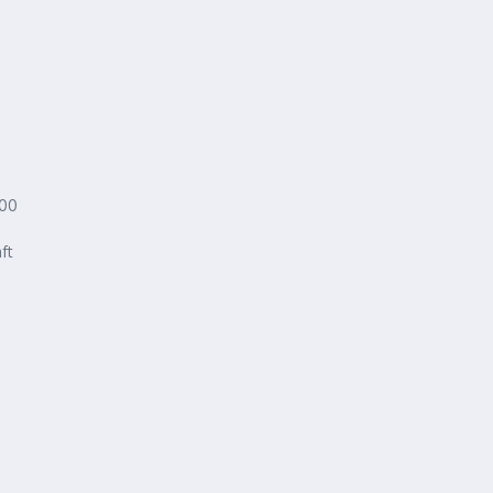
000
ft