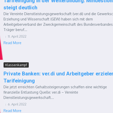
Tarifeinigung in der Weiterbildung: Mindestloh
steigt deutlich
Die Vereinte Dienstleistungsgewerkschaft (ver.di) und die Gewerksc
Erziehung und Wissenschaft (GEW) haben sich mit dem
Arbeitgeberverband der Zweckgemeinschaft des Bundesverbandes
Träger beruf...
11. April 2022
Read More
Klassenkampf
Private Banken: ver.di und Arbeitgeber erziele
Tarifeinigung
Die jetzt erreichten Gehaltssteigerungen schaffen eine wichtige
finanzielle Entlastung Quelle: ver.di – Vereinte
Dienstleistungsgewerkschaft...
6. April 2022
Read More