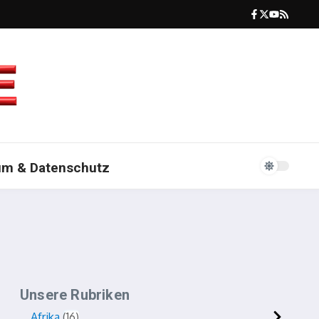
um & Datenschutz
Unsere Rubriken
Afrika
16