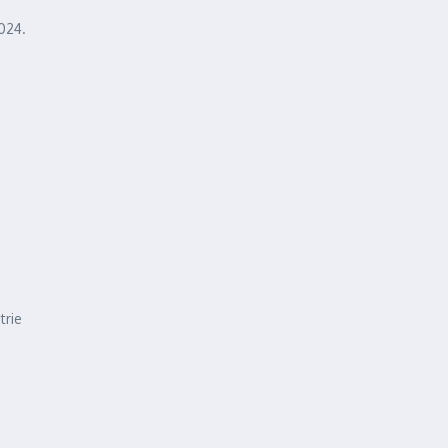
2024.
trie