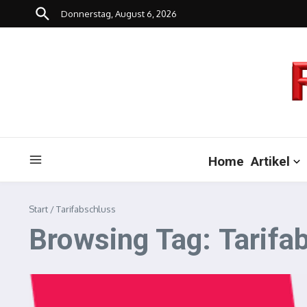
Zum Inhalt springen
Donnerstag, August 6, 2026
Home
Artikel
Start
/
Tarifabschluss
Browsing Tag: Tarifa