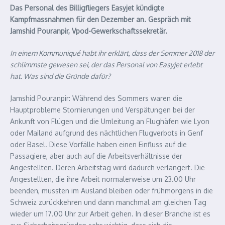
Das Personal des Billigfliegers Easyjet kündigte
Kampfmassnahmen für den Dezember an. Gespräch mit
Jamshid Pouranpir, Vpod-Gewerkschaftssekretär.
In einem Kommuniqué habt ihr erklärt, dass der Sommer 2018 der
schlimmste gewesen sei, der das Personal von Easyjet erlebt
hat. Was sind die Gründe dafür?
Jamshid Pouranpir: Während des Sommers waren die
Hauptprobleme Stornierungen und Verspätungen bei der
Ankunft von Flügen und die Umleitung an Flughäfen wie Lyon
oder Mailand aufgrund des nächtlichen Flugverbots in Genf
oder Basel. Diese Vorfälle haben einen Einfluss auf die
Passagiere, aber auch auf die Arbeitsverhältnisse der
Angestellten. Deren Arbeitstag wird dadurch verlängert. Die
Angestellten, die ihre Arbeit normalerweise um 23.00 Uhr
beenden, mussten im Ausland bleiben oder frühmorgens in die
Schweiz zurückkehren und dann manchmal am gleichen Tag
wieder um 17.00 Uhr zur Arbeit gehen. In dieser Branche ist es