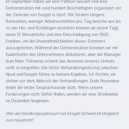
Im September haben wir eine Petition lanciert und eine
Demonstration mit rund hundert Beschäftigten organisiert vor
der Zentrale von Easyjet in Genf. Wir fordern längere
Ruhezeiten, weniger Arbeitsschichten pro Tag (welche aus bis
zu vier Hin- und Rückflügen bestehen können an einem Tag),
einen 13. Monatslohn und eine Entschädigung von 1000
Franken, um die Unannehmlichkeiten dieses Sommers
auszugleichen. Während der Demonstration konnten wir mit
Kaderleuten des Unternehmens diskutieren, aber der Manager
Jean-Marc Thévenaz scheint das Ausmass unseres Unmuts
nicht zu begreifen. Die letzte Verhandlungssitzung zwischen
Vpod und Easyjet führte zu keinem Ergebnis. Ich fürchte, wir
stehen vor dem Abbruch der Verhandlungen. Ende November
findet die letzte Gesprächsrunde statt. Wenn unsere
Forderungen nicht Gehör finden, werden wir eine Streikwelle
im Dezember beginnen.
Wie viel Handlungsspielraum hat Easyjet Schweiz im Vergleich
zum Hauptsitz?