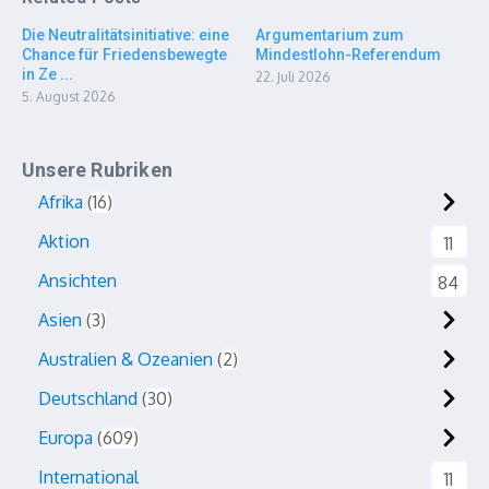
Die Neutralitätsinitiative: eine
Argumentarium zum
Chance für Friedensbewegte
Mindestlohn-Referendum
in Ze ...
22. Juli 2026
5. August 2026
Unsere Rubriken
Afrika
16
Aktion
11
Ansichten
84
Asien
3
Australien & Ozeanien
2
Deutschland
30
Europa
609
International
11