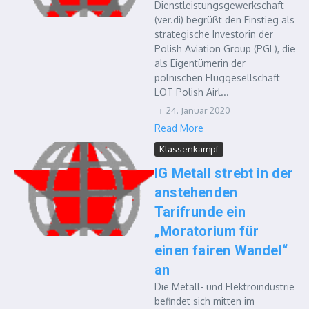
Dienstleistungsgewerkschaft
(ver.di) begrüßt den Einstieg als
strategische Investorin der
Polish Aviation Group (PGL), die
als Eigentümerin der
polnischen Fluggesellschaft
LOT Polish Airl...
24. Januar 2020
Read More
Klassenkampf
IG Metall strebt in der
anstehenden
Tarifrunde ein
„Moratorium für
einen fairen Wandel“
an
Die Metall- und Elektroindustrie
befindet sich mitten im