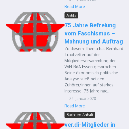
Read More
Antifa
75 Jahre Befreiung
vom Faschismus –
Mahnung und Auftrag
Zu diesem Thema hat Bernhard
Trautvetter auf der
Mitgliederversammlung der
VVN-BdA Essen gesprochen.
Seine ökonomisch-politische
Analyse stieß bei den
Zuhörer/innen auf starkes
Interesse. 75 Jahre nac...
24. Januar 2020
Read More
Sachsen-Anhalt
ver.di-Mitglieder in