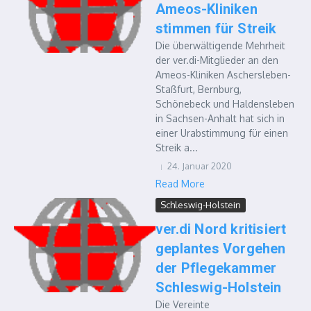
Ameos-Kliniken
stimmen für Streik
Die überwältigende Mehrheit
der ver.di-Mitglieder an den
Ameos-Kliniken Aschersleben-
Staßfurt, Bernburg,
Schönebeck und Haldensleben
in Sachsen-Anhalt hat sich in
einer Urabstimmung für einen
Streik a...
24. Januar 2020
Read More
Schleswig-Holstein
ver.di Nord kritisiert
geplantes Vorgehen
der Pflegekammer
Schleswig-Holstein
Die Vereinte