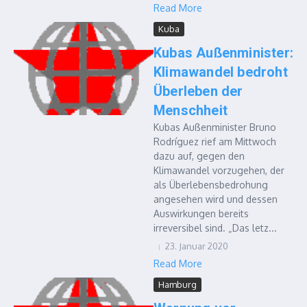
Read More
Kuba
Kubas Außenminister:
Klimawandel bedroht
Überleben der
Menschheit
Kubas Außenminister Bruno
Rodríguez rief am Mittwoch
dazu auf, gegen den
Klimawandel vorzugehen, der
als Überlebensbedrohung
angesehen wird und dessen
Auswirkungen bereits
irreversibel sind. „Das letz...
23. Januar 2020
Read More
Hamburg