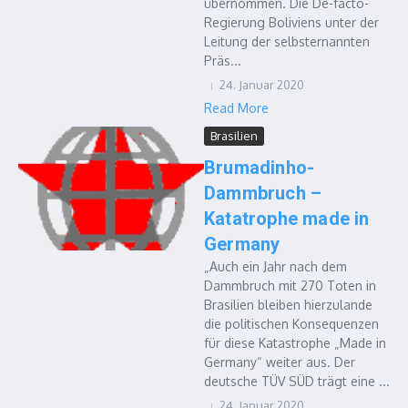
übernommen. Die De-facto-
Regierung Boliviens unter der
Leitung der selbsternannten
Präs...
24. Januar 2020
Read More
Brasilien
Brumadinho-
Dammbruch –
Katatrophe made in
Germany
„Auch ein Jahr nach dem
Dammbruch mit 270 Toten in
Brasilien bleiben hierzulande
die politischen Konsequenzen
für diese Katastrophe „Made in
Germany“ weiter aus. Der
deutsche TÜV SÜD trägt eine ...
24. Januar 2020