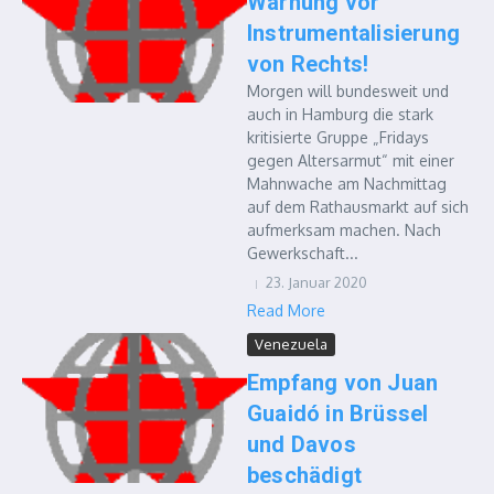
Warnung vor
Instrumentalisierung
von Rechts!
Morgen will bundesweit und
auch in Hamburg die stark
kritisierte Gruppe „Fridays
gegen Altersarmut“ mit einer
Mahnwache am Nachmittag
auf dem Rathausmarkt auf sich
aufmerksam machen. Nach
Gewerkschaft...
23. Januar 2020
Read More
Venezuela
Empfang von Juan
Guaidó in Brüssel
und Davos
beschädigt