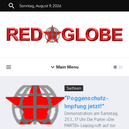
Zum Inhalt springen
Sonntag, August 9, 2026
Main Menu
Sachsen
“Poggenschutz-
Impfung jetzt!”
Demonstration am Samstag,
25.1., 17 Uhr Die Partei »Die
PARTEI« Leipzig ruft auf zur