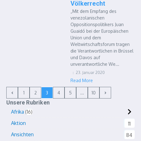
Völkerrecht
„Mit dem Empfang des
venezolanischen
Oppositionspolitikers Juan
Guaidó bei der Europäischen
Union und dem
Weltwirtschaftsforum tragen
die Verantwortlichen in Brüssel
und Davos auf
unverantwortliche We...
23. Januar 2020
Read More
1
2
3
4
5
...
10
Unsere Rubriken
Afrika
16
Aktion
11
Ansichten
84