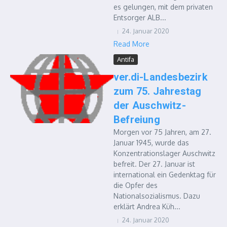
es gelungen, mit dem privaten
Entsorger ALB...
24. Januar 2020
Read More
Antifa
ver.di-Landesbezirk
zum 75. Jahrestag
der Auschwitz-
Befreiung
Morgen vor 75 Jahren, am 27.
Januar 1945, wurde das
Konzentrationslager Auschwitz
befreit. Der 27. Januar ist
international ein Gedenktag für
die Opfer des
Nationalsozialismus. Dazu
erklärt Andrea Küh...
24. Januar 2020