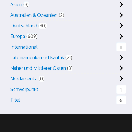
Asien
3
Australien & Ozeanien
2
Deutschland
30
Europa
609
International
11
Lateinamerika und Karibik
21
Naher und Mittlerer Osten
3
Nordamerika
0
Schwerpunkt
1
Titel
36