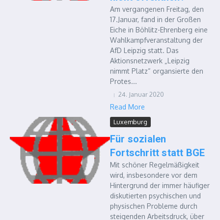
Am vergangenen Freitag, den
17.Januar, fand in der Großen
Eiche in Böhlitz-Ehrenberg eine
Wahlkampfveranstaltung der
AfD Leipzig statt. Das
Aktionsnetzwerk „Leipzig
nimmt Platz“ organsierte den
Protes...
24. Januar 2020
Read More
Luxemburg
Für sozialen
Fortschritt statt BGE
Mit schöner Regelmäßigkeit
wird, insbesondere vor dem
Hintergrund der immer häufiger
diskutierten psychischen und
physischen Probleme durch
steigenden Arbeitsdruck, über