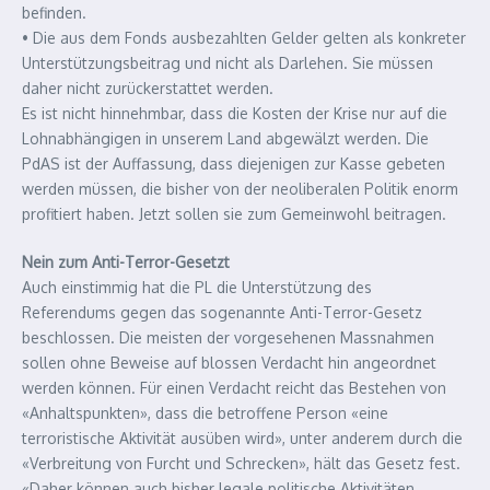
befinden.
• Die aus dem Fonds ausbezahlten Gelder gelten als konkreter
Unterstützungsbeitrag und nicht als Darlehen. Sie müssen
daher nicht zurückerstattet werden.
Es ist nicht hinnehmbar, dass die Kosten der Krise nur auf die
Lohnabhängigen in unserem Land abgewälzt werden. Die
PdAS ist der Auffassung, dass diejenigen zur Kasse gebeten
werden müssen, die bisher von der neoliberalen Politik enorm
profitiert haben. Jetzt sollen sie zum Gemeinwohl beitragen.
Nein zum Anti-Terror-Gesetzt
Auch einstimmig hat die PL die Unterstützung des
Referendums gegen das sogenannte Anti-Terror-Gesetz
beschlossen. Die meisten der vorgesehenen Massnahmen
sollen ohne Beweise auf blossen Verdacht hin angeordnet
werden können. Für einen Verdacht reicht das Bestehen von
«Anhaltspunkten», dass die betroffene Person «eine
terroristische Aktivität ausüben wird», unter anderem durch die
«Verbreitung von Furcht und Schrecken», hält das Gesetz fest.
«Daher können auch bisher legale politische Aktivitäten