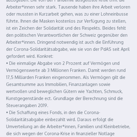
Arbeiter*innen sehr stark. Tausende haben ihre Arbeit verloren
oder mussten in Kurzarbeit gehen, was zu einer Lohneinbusse
führte. Ihnen die Masken kostenlos zur Verfügung zu stellen,
ist ein Zeichen der Solidarität und des Respekts. Beides fehlt
den politischen Verantwortlichen der Schweiz gegenüber den
Arbeiter*innen. Dringend notwendig ist auch die Einführung
der Corona-Solidaritätsabgabe, wie sie von der PdAS seit April
gefordert wird. Konkret:
• Die einmalige Abgabe von 2 Prozent auf Vermögen und
Vermögenswerte ab 3 Millionen Franken. Damit werden rund
17,5 Milliarden Franken eingenommen. Als Vermögen gilt die
Gesamtsumme aus Immobilien, Finanzanlagen sowie
wertvollen und beweglichen Gütern wie Yachten, Schmuck,
Kunstgegenstände ect. Grundlage der Berechnung sind die
Steuerangaben 2019.
• Die Schaffung eines Fonds, in den die Corona-
Solidaritätsabgabe einbezahlt wird. Daraus erfolgt die
Umverteilung an die Arbeiter*innen, Familien und Kleinbetriebe,
die sich wegen der Corona-Krise in finanzieller Notlage