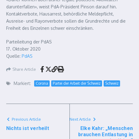
darunterfallen», weist PdA-Präsident Pinson darauf hin.
Kontaktverbote, Hausarrest, behördliche Meldepflicht,
Ausreise- und Rayonverbote sollen die Grundrechte und die
Freiheit des Einzelnen schwer einschränken.
Parteileitung der PdAS
17. Oktober 2020
Quelle:
PdAS
Share Article
Markiert:
Corona
Partei der Arbeit der Schweiz
Schweiz
Previous Article
Next Article
Nichts ist verheilt
Elke Kahr: „Menschen
brauchen Entlastung in