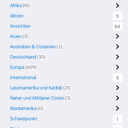
Afrika
16
Aktion
11
Ansichten
84
Asien
3
Australien & Ozeanien
2
Deutschland
30
Europa
609
International
11
Lateinamerika und Karibik
21
Naher und Mittlerer Osten
3
Nordamerika
0
Schwerpunkt
1