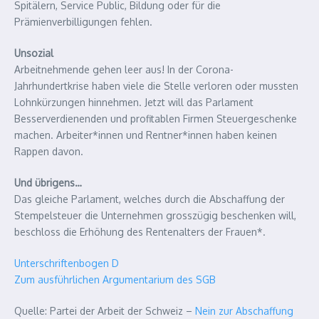
Spitälern, Service Public, Bildung oder für die
Prämienverbilligungen fehlen.
Unsozial
Arbeitnehmende gehen leer aus! In der Corona-​
Jahrhundertkrise haben viele die Stelle verloren oder mussten
Lohnkürzungen hinnehmen. Jetzt will das Parlament
Besserverdienenden und profitablen Firmen Steuergeschenke
machen. Arbeiter*innen und Rentner*innen haben keinen
Rappen davon.
Und übrigens…
Das gleiche Parlament, welches durch die Abschaffung der
Stempelsteuer die Unternehmen grosszügig beschenken will,
beschloss die Erhöhung des Rentenalters der Frauen*.
Unterschriftenbogen D
Zum ausführlichen Argumentarium des SGB
Quelle: Partei der Arbeit der Schweiz –
Nein zur Abschaffung