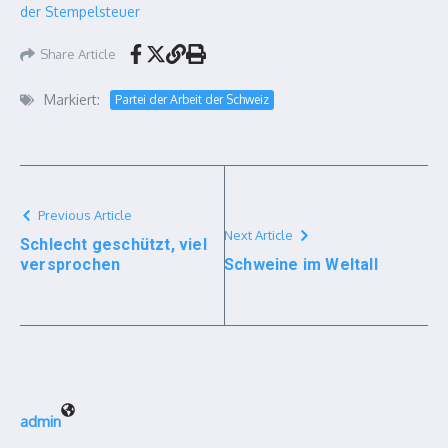
der Stempelsteuer
Share Article
Markiert:
Partei der Arbeit der Schweiz
Previous Article
Next Article
Schlecht geschützt, viel
versprochen
Schweine im Weltall
admin