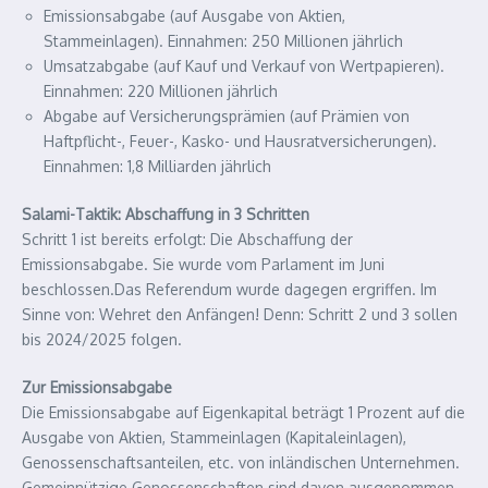
Emissionsabgabe (auf Ausgabe von Aktien,
Stammeinlagen). Einnahmen: 250 Millionen jährlich
Umsatzabgabe (auf Kauf und Verkauf von Wertpapieren).
Einnahmen: 220 Millionen jährlich
Abgabe auf Versicherungsprämien (auf Prämien von
Haftpflicht-, Feuer-, Kasko- und Hausratversicherungen).
Einnahmen: 1,8 Milliarden jährlich
Salami-Taktik: Abschaffung in 3 Schritten
Schritt 1 ist bereits erfolgt: Die Abschaffung der
Emissionsabgabe. Sie wurde vom Parlament im Juni
beschlossen.Das Referendum wurde dagegen ergriffen. Im
Sinne von: Wehret den Anfängen! Denn: Schritt 2 und 3 sollen
bis 2024/2025 folgen.
Zur Emissionsabgabe
Die Emissionsabgabe auf Eigenkapital beträgt 1 Prozent auf die
Ausgabe von Aktien, Stammeinlagen (Kapitaleinlagen),
Genossenschaftsanteilen, etc. von inländischen Unternehmen.
Gemeinnützige Genossenschaften sind davon ausgenommen.