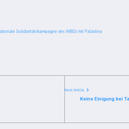
nationale Solidaritätskampagne des WBDJ mit Palästina
Next Article
Keine Einigung bei T