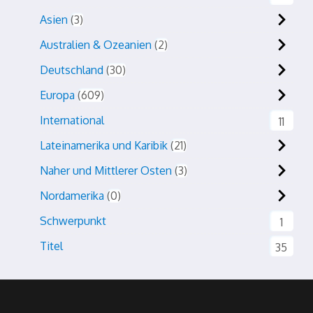
Asien
3
Australien & Ozeanien
2
Deutschland
30
Europa
609
International
11
Lateinamerika und Karibik
21
Naher und Mittlerer Osten
3
Nordamerika
0
Schwerpunkt
1
Titel
35