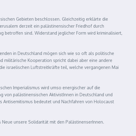
sischen Gebieten beschlossen. Gleichzeitig erklärte die
erusalem derzeit ein palästinensischer Friedhof durch
 betroffen sind. Widerstand jeglicher Form wird kriminalisiert,
henden in Deutschland mögen sich wie so oft als politische
nd militärische Kooperation spricht dabei aber eine andere
ie israelischen Luftstreitkräfte teil, welche vergangenen Mai
utschen Imperialismus wird umso energischer auf die
ng von palästinensischen AktivistInnen in Deutschland und
was Antisemitismus bedeutet und Nachfahren von Holocaust
Neue unsere Solidarität mit den PalästinenserInnen.