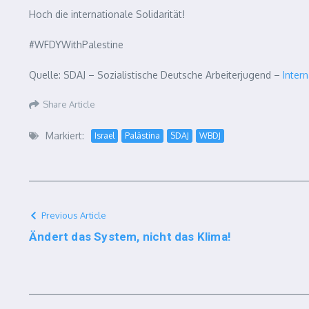
Hoch die internationale Solidarität!
#WFDYWithPalestine
Quelle: SDAJ – Sozialistische Deutsche Arbeiterjugend –
Inter
Share Article
Markiert:
Israel
Palästina
SDAJ
WBDJ
Previous Article
Ändert das System, nicht das Klima!