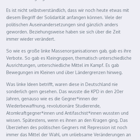
Es ist nicht selbstverständlich, dass wir noch heute etwas mit
diesem Begriff der Solidarität anfangen können. Viele der
politischen Auseinandersetzungen sind gänzlich anders
geworden. Beziehungsweise haben sie sich über die Zeit
immer wieder verändert.
So wie es große linke Massenorganisationen gab, gab es ihre
Verbote. So gab es Kleingruppen, thematisch unterschiedliche
Ausrichtungen, unterschiedliche Mittel im Kampf. Es gab
Bewegungen im Kleinen und über Ländergrenzen hinweg.
Was linke Ideen betrifft, waren diese in Deutschland nie
sonderlich gern gesehen. Das wusste die KPD in den 20er
Jahren, genauso wie es die Gegner*innen der
Wiederbewaffnung, revolutionäre Studierende,
Atomkraftgegner*innen und Antifaschist*innen wussten und
wissen. Spätestens, wenn es ihnen an den Kragen ging. Das
Überziehen des politischen Gegners mit Repression ist noch
immer das Mittel der Wahl, um unliebsame Veränderungen an