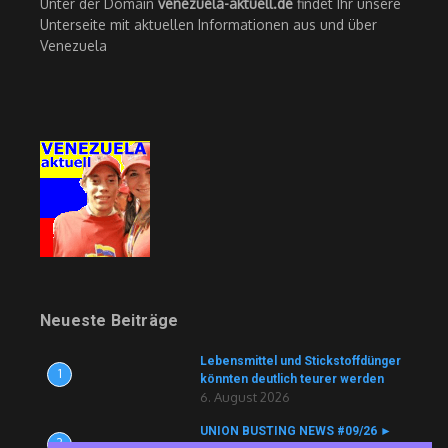
Unter der Domain
venezuela-aktuell.de
findet Ihr unsere
Unterseite mit aktuellen Informationen aus und über
Venezuela
Neueste Beiträge
Lebensmittel und Stickstoffdünger
1
könnten deutlich teurer werden
6. August 2026
UNION BUSTING NEWS #09/26 ►
2