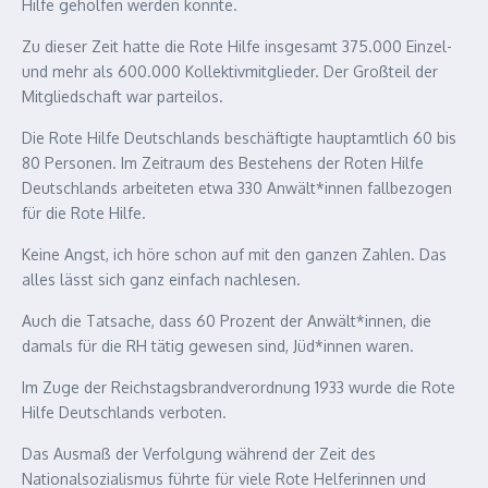
Hilfe geholfen werden konnte.
Zu dieser Zeit hatte die Rote Hilfe insgesamt 375.000 Einzel-
und mehr als 600.000 Kollektivmitglieder. Der Großteil der
Mitgliedschaft war parteilos.
Die Rote Hilfe Deutschlands beschäftigte hauptamtlich 60 bis
80 Personen. Im Zeitraum des Bestehens der Roten Hilfe
Deutschlands arbeiteten etwa 330 Anwält*innen fallbezogen
für die Rote Hilfe.
Keine Angst, ich höre schon auf mit den ganzen Zahlen. Das
alles lässt sich ganz einfach nachlesen.
Auch die Tatsache, dass 60 Prozent der Anwält*innen, die
damals für die RH tätig gewesen sind, Jüd*innen waren.
Im Zuge der Reichstagsbrandverordnung 1933 wurde die Rote
Hilfe Deutschlands verboten.
Das Ausmaß der Verfolgung während der Zeit des
Nationalsozialismus führte für viele Rote Helferinnen und