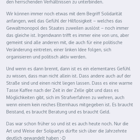
den herrschenden Verhältnissen zu unterbinden.
Wir können immer noch etwas mit dem Begriff Solidarität
anfangen, weil das Gefühl der Hilflosigkeit – welches das
Gewaltmonopol des Staates zuweilen auslöst – noch immer
das gleiche ist. Irgendwann trifft es immer eine von uns, aber
gemeint sind alle anderen mit, die auch für eine politische
Veränderung eintreten, einer linken Idee folgen, sich
organisieren und politisch aktiv werden.
Und wenn es dann brennt, dann ist es ein elementares Gefühl
zu wissen, dass man nicht allein ist. Dass andere auch auf der
Straße sind und einen nicht liegen lassen. Dass es eine warme
Tasse Kaffee nach der Zeit in der Zelle gibt und dass es
Möglichkeiten gibt, sich im Strafverfahren zu wehren, auch
wenn einem kein reiches Elternhaus mitgegeben ist. Es braucht
Beistand, es braucht Beratung und es braucht Geld.
Das war schon früher so und ist es auch heute noch. Nur die
Art und Weise der Solipartys dürfte sich über die Jahrzehnte
deutlich gewandelt haben ;-D