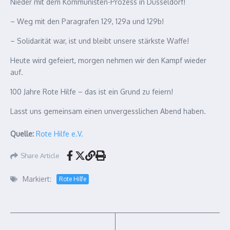
Nieder mit dem Kommunisten-Prozess in Düsseldorf!
– Weg mit den Paragrafen 129, 129a und 129b!
– Solidarität war, ist und bleibt unsere stärkste Waffe!
Heute wird gefeiert, morgen nehmen wir den Kampf wieder
auf.
100 Jahre Rote Hilfe – das ist ein Grund zu feiern!
Lasst uns gemeinsam einen unvergesslichen Abend haben.
Quelle:
Rote Hilfe e.V.
Share Article
Markiert:
Rote Hilfe