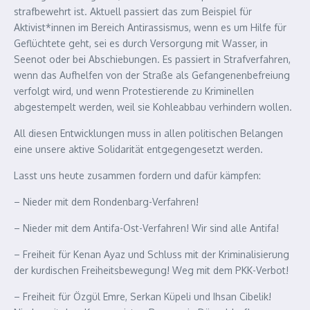
strafbewehrt ist. Aktuell passiert das zum Beispiel für
Aktivist*innen im Bereich Antirassismus, wenn es um Hilfe für
Geflüchtete geht, sei es durch Versorgung mit Wasser, in
Seenot oder bei Abschiebungen. Es passiert in Strafverfahren,
wenn das Aufhelfen von der Straße als Gefangenenbefreiung
verfolgt wird, und wenn Protestierende zu Kriminellen
abgestempelt werden, weil sie Kohleabbau verhindern wollen.
All diesen Entwicklungen muss in allen politischen Belangen
eine unsere aktive Solidarität entgegengesetzt werden.
Lasst uns heute zusammen fordern und dafür kämpfen:
– Nieder mit dem Rondenbarg-Verfahren!
– Nieder mit dem Antifa-Ost-Verfahren! Wir sind alle Antifa!
– Freiheit für Kenan Ayaz und Schluss mit der Kriminalisierung
der kurdischen Freiheitsbewegung! Weg mit dem PKK-Verbot!
– Freiheit für Özgül Emre, Serkan Küpeli und Ihsan Cibelik!