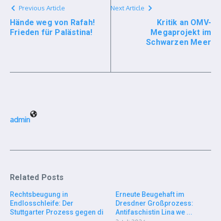
Previous Article
Next Article
Hände weg von Rafah!
Kritik an OMV-
Frieden für Palästina!
Megaprojekt im
Schwarzen Meer
admin
Related Posts
Rechtsbeugung in
Erneute Beugehaft im
Endlosschleife: Der
Dresdner Großprozess:
Stuttgarter Prozess gegen di
Antifaschistin Lina we ...