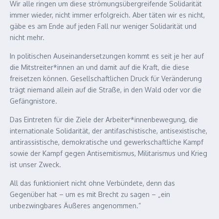
Wir alle ringen um diese strömungsübergreifende Solidarität
immer wieder, nicht immer erfolgreich. Aber täten wir es nicht,
gäbe es am Ende auf jeden Fall nur weniger Solidarität und
nicht mehr.
In politischen Auseinandersetzungen kommt es seit je her auf
die Mitstreiter*innen an und damit auf die Kraft, die diese
freisetzen können. Gesellschaftlichen Druck für Veränderung
trägt niemand allein auf die Straße, in den Wald oder vor die
Gefängnistore.
Das Eintreten für die Ziele der Arbeiter*innenbewegung, die
internationale Solidarität, der antifaschistische, antisexistische,
antirassistische, demokratische und gewerkschaftliche Kampf
sowie der Kampf gegen Antisemitismus, Militarismus und Krieg
ist unser Zweck.
All das funktioniert nicht ohne Verbündete, denn das
Gegenüber hat – um es mit Brecht zu sagen – „ein
unbezwingbares Äußeres angenommen.“