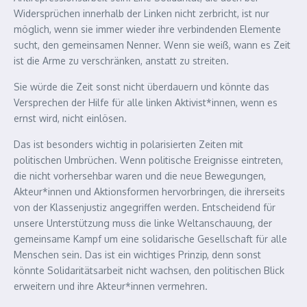
Widersprüchen innerhalb der Linken nicht zerbricht, ist nur
möglich, wenn sie immer wieder ihre verbindenden Elemente
sucht, den gemeinsamen Nenner. Wenn sie weiß, wann es Zeit
ist die Arme zu verschränken, anstatt zu streiten.
Sie würde die Zeit sonst nicht überdauern und könnte das
Versprechen der Hilfe für alle linken Aktivist*innen, wenn es
ernst wird, nicht einlösen.
Das ist besonders wichtig in polarisierten Zeiten mit
politischen Umbrüchen. Wenn politische Ereignisse eintreten,
die nicht vorhersehbar waren und die neue Bewegungen,
Akteur*innen und Aktionsformen hervorbringen, die ihrerseits
von der Klassenjustiz angegriffen werden. Entscheidend für
unsere Unterstützung muss die linke Weltanschauung, der
gemeinsame Kampf um eine solidarische Gesellschaft für alle
Menschen sein. Das ist ein wichtiges Prinzip, denn sonst
könnte Solidaritätsarbeit nicht wachsen, den politischen Blick
erweitern und ihre Akteur*innen vermehren.