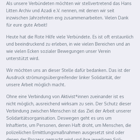
Als unsere Verbündeten möchten wir stellvertretend das Hans
Litten Archiv und Azadi e.V. nennen, mit denen wir seit
inzwischen Jahrzehnten eng zusammenarbeiten. Vielen Dank
für eure gute Arbeit!
Heute hat die Rote Hilfe viele Verbündete. Es ist oft erstaunlich
und beeindruckend zu erleben, in wie vielen Bereichen und an
wie vielen Ecken sozialer Bewegungen unser Verein
unterstützt wird.
Wir möchten uns an dieser Stelle dafür bedanken. Das ist der
Ausdruck strömungsübergreifender linker Solidarität, der
unsere Arbeit möglich macht.
Ohne eine Verbindung von Aktivist*innen zueinander ist es
nicht möglich, ausreichend wirksam zu sein. Der Schutz dieser
Verbindung zwischen Menschen ist das Ziel der Arbeit unserer
Solidaritätsorganisation. Deswegen geht es uns um
Inhaftierte, um Personen, denen Haft droht, um Menschen, die
polizeilichen Ermittlungsmaßnahmen ausgesetzt sind oder
denen der Prozess gemacht wird und ihre jeweiligen Soli-