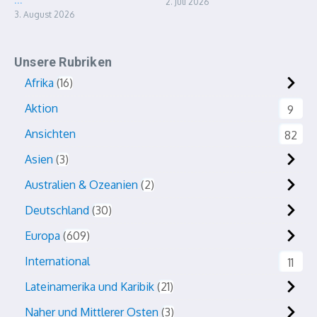
...
2. Juli 2026
3. August 2026
Unsere Rubriken
Afrika
16
Aktion
9
Ansichten
82
Asien
3
Australien & Ozeanien
2
Deutschland
30
Europa
609
International
11
Lateinamerika und Karibik
21
Naher und Mittlerer Osten
3