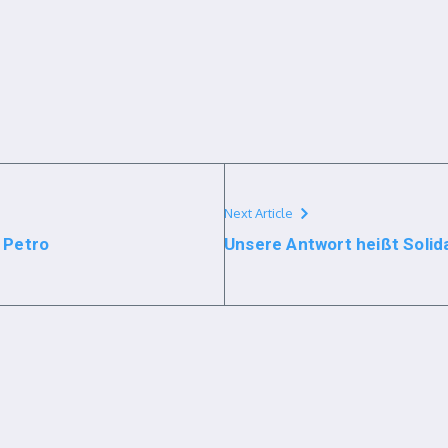
Next Article
 Petro
Unsere Antwort heißt Solida