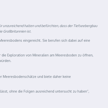
r unzureichend halten und befürchten, dass der Tiefseebergbau
 Großbritannien ist.
eresbodens eingereicht. Sie berufen sich dabei auf eine
ür die Exploration von Mineralien am Meeresboden zu öffnen,
würden.
er Meeresbodenschätze und biete daher keine
ulässt, ohne die Folgen ausreichend untersucht zu haben“,