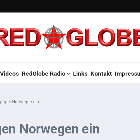
Videos
RedGlobe Radio
Links
Kontakt
Impress
 gegen Norwegen ein
gen Norwegen ein