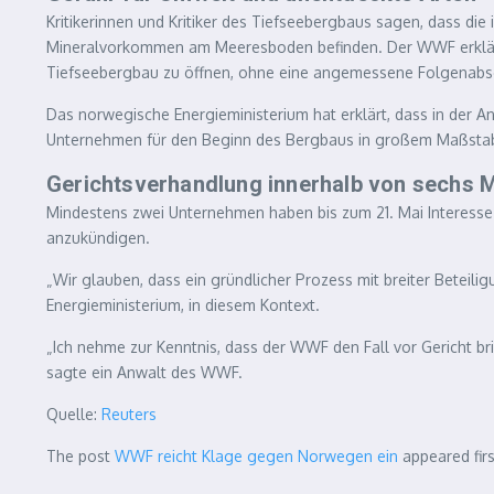
Kritikerinnen und Kritiker des Tiefseebergbaus sagen, dass die 
Mineralvorkommen am Meeresboden befinden. Der WWF erklärte
Tiefseebergbau zu öffnen, ohne eine angemessene Folgenabs
Das norwegische Energieministerium hat erklärt, dass in der
Unternehmen für den Beginn des Bergbaus in großem Maßsta
Gerichtsverhandlung innerhalb von sechs 
Mindestens zwei Unternehmen haben bis zum 21. Mai Interesse
anzukündigen.
„Wir glauben, dass ein gründlicher Prozess mit breiter Betei
Energieministerium, in diesem Kontext.
„Ich nehme zur Kenntnis, dass der WWF den Fall vor Gericht br
sagte ein Anwalt des WWF.
Quelle:
Reuters
The post
WWF reicht Klage gegen Norwegen ein
appeared fir