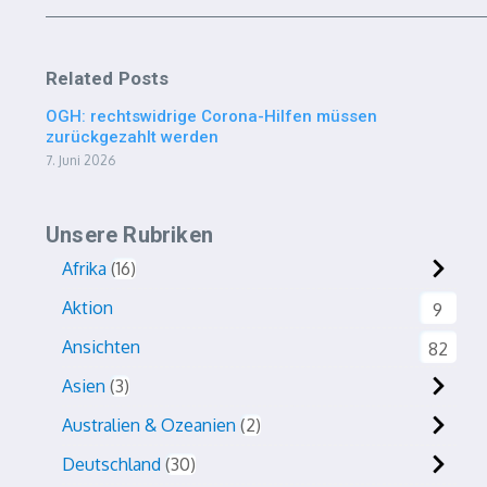
Related Posts
OGH: rechtswidrige Corona-Hilfen müssen
zurückgezahlt werden
7. Juni 2026
Unsere Rubriken
Afrika
16
Aktion
9
Ansichten
82
Asien
3
Australien & Ozeanien
2
Deutschland
30