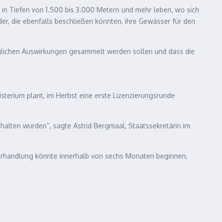
ie in Tiefen von 1.500 bis 3.000 Metern und mehr leben, wo sich
 die ebenfalls beschließen könnten, ihre Gewässer für den
öglichen Auswirkungen gesammelt werden sollen und dass die
terium plant, im Herbst eine erste Lizenzierungsrunde
halten wurden“, sagte Astrid Bergmaal, Staatssekretärin im
tsverhandlung könnte innerhalb von sechs Monaten beginnen,