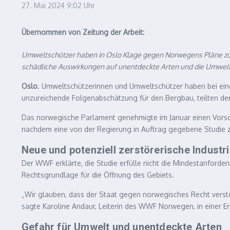
27. Mai 2024
9:02 Uhr
Übernommen von Zeitung der Arbeit:
Umweltschützer haben in Oslo Klage gegen Norwegens Pläne zur
schädliche Auswirkungen auf unentdeckte Arten und die Umwelt 
Oslo
. Umweltschützerinnen und Umweltschützer haben bei ein
unzureichende Folgenabschätzung für den Bergbau, teilten de
Das norwegische Parlament genehmigte im Januar einen Vorschl
nachdem eine von der Regierung in Auftrag gegebene Studie 
Neue und potenziell zerstörerische Industr
Der WWF erklärte, die Studie erfülle nicht die Mindestanfor
Rechtsgrundlage für die Öffnung des Gebiets.
„Wir glauben, dass der Staat gegen norwegisches Recht verstöß
sagte Karoline Andaur, Leiterin des WWF Norwegen, in einer Er
Gefahr für Umwelt und unentdeckte Arten