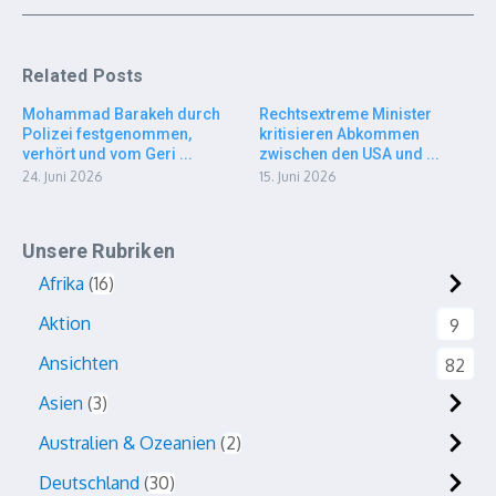
Related Posts
Mohammad Barakeh durch
Rechtsextreme Minister
Polizei festgenommen,
kritisieren Abkommen
verhört und vom Geri ...
zwischen den USA und ...
24. Juni 2026
15. Juni 2026
Unsere Rubriken
Afrika
16
Aktion
9
Ansichten
82
Asien
3
Australien & Ozeanien
2
Deutschland
30