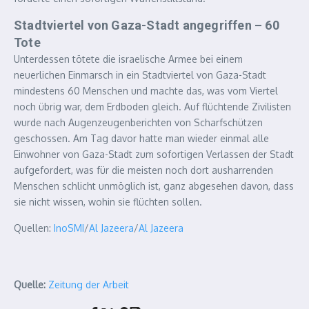
Stadtviertel von Gaza-Stadt angegriffen – 60
Tote
Unterdessen tötete die israelische Armee bei einem
neuerlichen Einmarsch in ein Stadtviertel von Gaza-Stadt
mindestens 60 Menschen und machte das, was vom Viertel
noch übrig war, dem Erdboden gleich. Auf flüchtende Zivilisten
wurde nach Augenzeugenberichten von Scharfschützen
geschossen. Am Tag davor hatte man wieder einmal alle
Einwohner von Gaza-Stadt zum sofortigen Verlassen der Stadt
aufgefordert, was für die meisten noch dort ausharrenden
Menschen schlicht unmöglich ist, ganz abgesehen davon, dass
sie nicht wissen, wohin sie flüchten sollen.
Quellen:
InoSMI
/
Al Jazeera
/
Al Jazeera
Quelle:
Zeitung der Arbeit