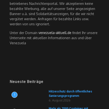
betriebenes Nachrichtenportal. Wir akzeptieren keine
bezahlte Werbung, alle auf unserer Seite angezeigten
Banner u.ä. sind Solidaritätsanzeigen, für die wir nicht
vergütet werden. Anfragen für bezahlte Links usw.
werden von uns ignoriert.
Unter der Domain
venezuela-aktuell.de
findet Ihr unsere
Unterseite mit aktuellen Informationen aus und über
Venezuela
Neueste Beiträge
Hitzeschutz durch öffentliches
1
Sanierungsprogramm
6. August 2026
Mehr als 7000 Container mit