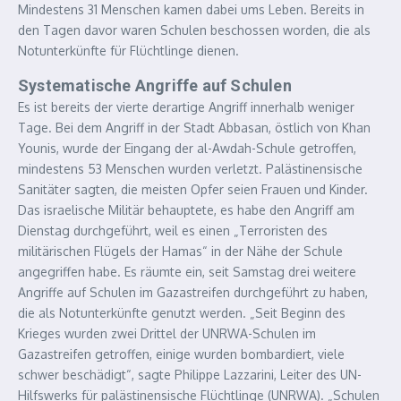
Mindestens 31 Menschen kamen dabei ums Leben. Bereits in
den Tagen davor waren Schulen beschossen worden, die als
Notunterkünfte für Flüchtlinge dienen.
Systematische Angriffe auf Schulen
Es ist bereits der vierte derartige Angriff innerhalb weniger
Tage. Bei dem Angriff in der Stadt Abbasan, östlich von Khan
Younis, wurde der Eingang der al-Awdah-Schule getroffen,
mindestens 53 Menschen wurden verletzt. Palästinensische
Sanitäter sagten, die meisten Opfer seien Frauen und Kinder.
Das israelische Militär behauptete, es habe den Angriff am
Dienstag durchgeführt, weil es einen „Terroristen des
militärischen Flügels der Hamas“ in der Nähe der Schule
angegriffen habe. Es räumte ein, seit Samstag drei weitere
Angriffe auf Schulen im Gazastreifen durchgeführt zu haben,
die als Notunterkünfte genutzt werden. „Seit Beginn des
Krieges wurden zwei Drittel der UNRWA-Schulen im
Gazastreifen getroffen, einige wurden bombardiert, viele
schwer beschädigt“, sagte Philippe Lazzarini, Leiter des UN-
Hilfswerks für palästinensische Flüchtlinge (UNRWA). „Schulen