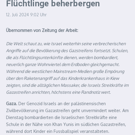
Flüchtlinge beherbergen
12. Juli 2024
9:02 Uhr
Übernommen von Zeitung der Arbeit:
Die Welt schaut zu, wie Israel weiterhin seine verbrecherischen
Angriffe auf die Bevölkerung des Gazstreifens fortsetzt. Schulen,
die als Flüchtlingsunterkünfte dienen, werden bombardiert,
neuerlich ganze Wohnviertel dem Erdboden gleichgemacht.
Während die westlichen Mainstream-Medien große Empörung
über den Raketenangriff auf das Kinderkrankenhaus in Kiew
zeigten, sind die alltäglichen Massaker, die Israels Streitkräfte im
Gazastreifen anrichten, höchstens eine Randnotiz wert.
Gaza.
Der Genozid Israels an der palästinensischen
Zivilbevölkerung im Gazastreifen geht unvermindert weiter. Am
Dienstag bombardierten die Israelischen Streitkräfte eine
Schule in der Nähe von Khan Yunis im südlichen Gazastreifen,
während dort Kinder ein Fussballspiel veranstalteten.