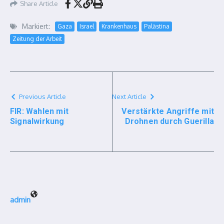
Share Article
Markiert:
Gaza
Israel
Krankenhaus
Palästina
Zeitung der Arbeit
Previous Article
Next Article
FIR: Wahlen mit
Verstärkte Angriffe mit
Signalwirkung
Drohnen durch Guerilla
admin