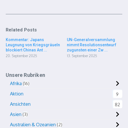
Related Posts
Kommentar: Japans
UN-Generalversammlung
Leugnung von Kriegsgräueln
nimmt Resolutionsentwurf
blockiert Chinas Ant ...
zugunsten einer Zw ...
20. September 2025
13. September 2025
Unsere Rubriken
Afrika
16
Aktion
9
Ansichten
82
Asien
3
Australien & Ozeanien
2