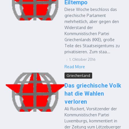
Eiltempo
Diese Woche beschloss das
griechische Parlament
mehrheitlich, aber gegen den
Widerstand der
Kommunistischen Partei
Griechenlands (KKE), große
Teile des Staatseigentums zu
privatisieren. Zum staa...
1. Oktober 2016
Read More
Griechenland
Das griechische Volk
hat die Wahlen
verloren
Ali Ruckert, Vorsitzender der
Kommunistischen Partei
Luxemburgs, kommentiert in
der Zeitung vum Lëtzebuerger