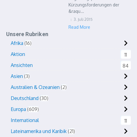
Kürzungsforderungen der
&raqu...
3. Juli 2015
Read More
Unsere Rubriken
Afrika
16
Aktion
11
Ansichten
84
Asien
3
Australien & Ozeanien
2
Deutschland
30
Europa
609
International
11
Lateinamerika und Karibik
21