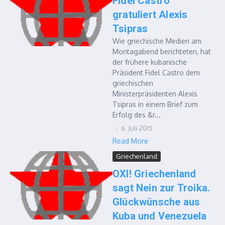
Fidel Castro
gratuliert Alexis
Tsipras
Wie griechische Medien am
Montagabend berichteten, hat
der frühere kubanische
Präsident Fidel Castro dem
griechischen
Ministerpräsidenten Alexis
Tsipras in einem Brief zum
Erfolg des &r...
6. Juli 2015
Read More
Griechenland
OXI! Griechenland
sagt Nein zur Troika.
Glückwünsche aus
Kuba und Venezuela