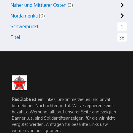
Naher und Mittlerer Osten
3
Nordamerika
0
Schwerpunkt
1
Titel
36
RedGlobe
ist ein linkes, unkommerzielles und privat
betriebenes Nachrichtenportal. Wir akzeptieren keine
bezahlte Werbung, alle auf unserer Seite angezeigten
Banner u.ä. sind Solidaritätsanzeigen, für die wir nicht
vergütet werden. Anfragen für bezahlte Links usw.
werden von uns ignoriert.