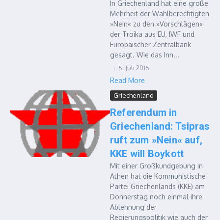
In Griechenland hat eine große
Mehrheit der Wahlberechtigten
»Nein« zu den »Vorschlägen«
der Troika aus EU, IWF und
Europäischer Zentralbank
gesagt. Wie das Inn...
5. Juli 2015
Read More
Griechenland
Referendum in
Griechenland: Tsipras
ruft zum »Nein« auf,
KKE will Boykott
Mit einer Großkundgebung in
Athen hat die Kommunistische
Partei Griechenlands (KKE) am
Donnerstag noch einmal ihre
Ablehnung der
Regierungspolitik wie auch der