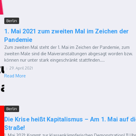
Berlin
1. Mai 2021 zum zweiten Mal im Zeichen der
Pandemie
Zum zweiten Mal steht der 1. Mai im Zeichen der Pandemie, zum
zweiten Male sind die Maiveranstaltungen abgesagt worden bzw.
können nur unter stark eingeschränkt stattfinden....
29. April 2021
Read More
Berlin
Die Krise heißt Kapitalismus – Am 1. Mai auf d
Straße!
1. Mai 2021: Kommt zur klassenkämpferischen Demonstration! 11 Uh