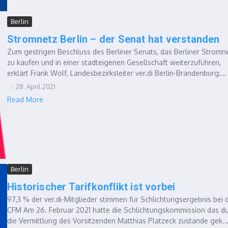
Berlin
Stromnetz Berlin – der Senat hat verstanden
Zum gestrigen Beschluss des Berliner Senats, das Berliner Stromn
zu kaufen und in einer stadteigenen Gesellschaft weiterzuführen,
erklärt Frank Wolf, Landesbezirksleiter ver.di Berlin-Brandenburg:...
28. April 2021
Read More
Berlin
Historischer Tarifkonflikt ist vorbei
97,3 % der ver.di-Mitglieder stimmen für Schlichtungsergebnis bei 
CFM Am 26. Februar 2021 hatte die Schlichtungskommission das d
die Vermittlung des Vorsitzenden Matthias Platzeck zustande gek..