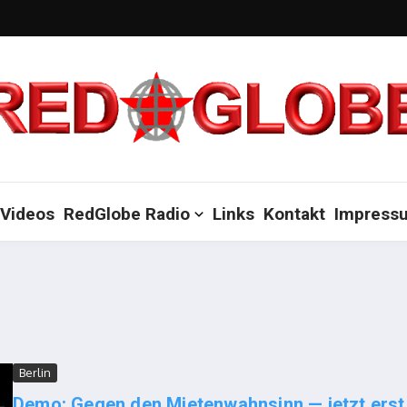
Videos
RedGlobe Radio
Links
Kontakt
Impress
Berlin
Demo: Gegen den Mietenwahnsinn — jetzt erst