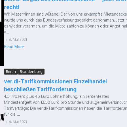
recht!
Wir Mieter*innen sind wütend! Der von uns erkämpfte Mietendecke
wurde uns durch das Bundesverfassungsgericht genommen. Jetzt h
es wieder verarmen, um die Miete zahlen zu können oder Angst h
v...
6. Mai 2021
Read More
Berlin
Brandenburg
ver.di-Tarifkommissionen Einzelhandel
beschließen Tarifforderung
4,5 Prozent plus 45 Euro Lohnerhöhung, ein rentenfestes
Mindestentgelt von 12,50 Euro pro Stunde und allgemeinverbindlic
Tarifverträge: Die ver.di-Tarifkommissionen haben die Tarifforderu
für die ...
4. Mai 2021