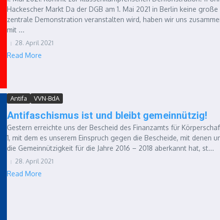
Hackescher Markt Da der DGB am 1. Mai 2021 in Berlin keine große
zentrale Demonstration veranstalten wird, haben wir uns zusamm
mit ...
28. April 2021
Read More
Antifa
VVN-BdA
Antifaschismus ist und bleibt gemeinnützig!
Gestern erreichte uns der Bescheid des Finanzamts für Körperscha
1, mit dem es unserem Einspruch gegen die Bescheide, mit denen u
die Gemeinnützigkeit für die Jahre 2016 – 2018 aberkannt hat, st...
28. April 2021
Read More