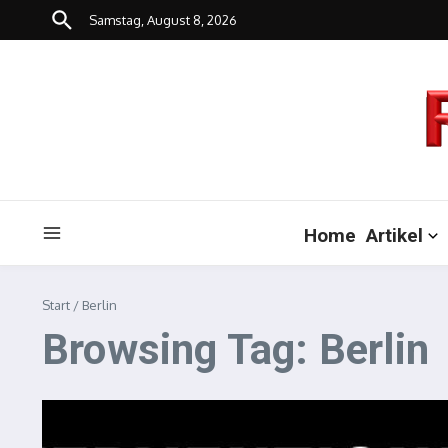
Zum Inhalt springen
Samstag, August 8, 2026
Home
Artikel
Start
/
Berlin
Browsing Tag: Berlin