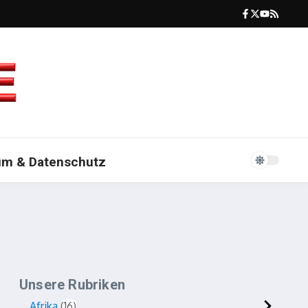
um & Datenschutz
Unsere Rubriken
Afrika
16