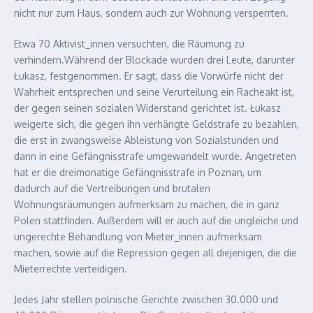
nicht nur zum Haus, sondern auch zur Wohnung versperrten.
Etwa 70 Aktivist_innen versuchten, die Räumung zu
verhindern.Während der Blockade wurden drei Leute, darunter
Łukasz, festgenommen. Er sagt, dass die Vorwürfe nicht der
Wahrheit entsprechen und seine Verurteilung ein Racheakt ist,
der gegen seinen sozialen Widerstand gerichtet ist. Łukasz
weigerte sich, die gegen ihn verhängte Geldstrafe zu bezahlen,
die erst in zwangsweise Ableistung von Sozialstunden und
dann in eine Gefängnisstrafe umgewandelt wurde. Angetreten
hat er die dreimonatige Gefängnisstrafe in Poznan, um
dadurch auf die Vertreibungen und brutalen
Wohnungsräumungen aufmerksam zu machen, die in ganz
Polen stattfinden. Außerdem will er auch auf die ungleiche und
ungerechte Behandlung von Mieter_innen aufmerksam
machen, sowie auf die Repression gegen all diejenigen, die die
Mieterrechte verteidigen.
Jedes Jahr stellen polnische Gerichte zwischen 30.000 und