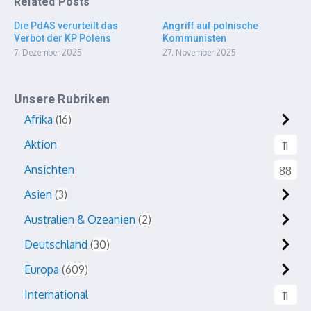
Related Posts
Die PdAS verurteilt das
Angriff auf polnische
Verbot der KP Polens
Kommunisten
7. Dezember 2025
27. November 2025
Unsere Rubriken
Afrika
16
Aktion
11
Ansichten
88
Asien
3
Australien & Ozeanien
2
Deutschland
30
Europa
609
International
11