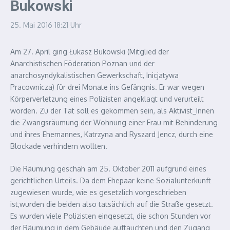
Bukowski
25. Mai 2016
18:21 Uhr
Am 27. April ging Łukasz Bukowski (Mitglied der
Anarchistischen Föderation Poznan und der
anarchosyndykalistischen Gewerkschaft, Inicjatywa
Pracownicza) für drei Monate ins Gefängnis. Er war wegen
Körperverletzung eines Polizisten angeklagt und verurteilt
worden. Zu der Tat soll es gekommen sein, als Aktivist_Innen
die Zwangsräumung der Wohnung einer Frau mit Behinderung
und ihres Ehemannes, Katrzyna and Ryszard Jencz, durch eine
Blockade verhindern wollten.
Die Räumung geschah am 25. Oktober 2011 aufgrund eines
gerichtlichen Urteils. Da dem Ehepaar keine Sozialunterkunft
zugewiesen wurde, wie es gesetzlich vorgeschrieben
ist,wurden die beiden also tatsächlich auf die Straße gesetzt.
Es wurden viele Polizisten eingesetzt, die schon Stunden vor
der Räumung in dem Gebäude auftauchten und den Zugang